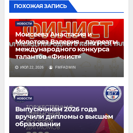
ПОХОЖАЯ ЗАПИСЬ
НОВОСТИ
Моисеева Анастасия и
Молотова Валерия – лауреаты
международного конкурса
талантов «Финист»
ИЮЛ 22, 2026
FMFADMIN
НОВОСТИ
Выпускникам 2026 года
вручили дипломы о высшем
образовании