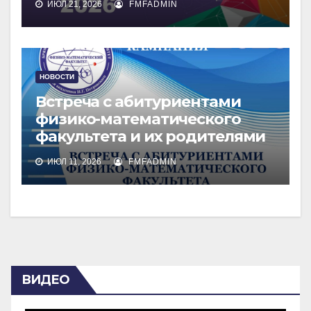
ИЮЛ 21, 2026
FMFADMIN
НОВОСТИ
Встреча с абитуриентами
физико-математического
факультета и их родителями
ИЮЛ 11, 2026
FMFADMIN
ВИДЕО