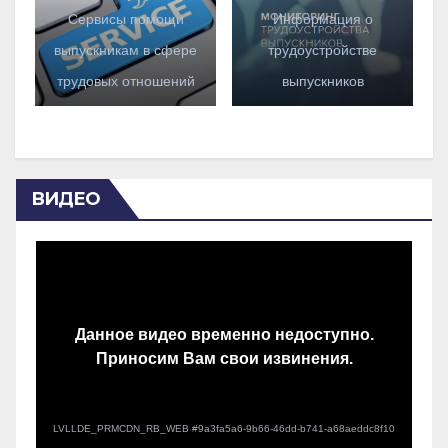
Сервисы помощи
Информация о
выпускникам в сфере
трудоустройстве
трудовых отношений
выпускников
ВИДЕО