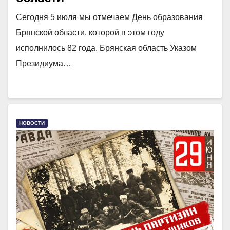
Сегодня 5 июля мы отмечаем День образования
Брянской области, которой в этом году
исполнилось 82 года. Брянская область Указом
Президиума…
НОВОСТИ