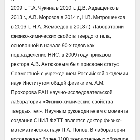
2009 г., Т.А. Чукина в 2010 г., Д.В. Авдащенко в
2013 г., А.В. Морозов в 2014 г., Н.В. Митрошенков
в 2016 г., Н.А. Жемоедов в 2018 г.). Лаборатории
физико-химических свойств твердого тела,
основанной в начале 90-х годов как
подразделение НИС, в 2009 году приказом
ректора А.В. Антюховым был присвоен статус
Совместной с учреждением Российской академии
наук Институтом общей физики им. А.М.
Прохорова РАН научно-исследовательской
лаборатории «Физико-химические свойства
твердых тел». Научным руководителем с момента
создания СНИЛ ФХТТ является доктор физико-
математических наук П.А. Попов. В лаборатории
исследовано более 1100 твердотельных образцов