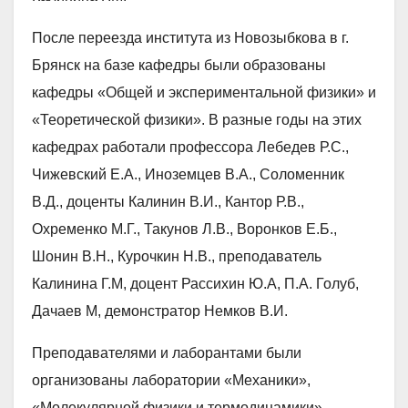
После переезда института из Новозыбкова в г.
Брянск на базе кафедры были образованы
кафедры «Общей и экспериментальной физики» и
«Теоретической физики». В разные годы на этих
кафедрах работали профессора Лебедев Р.С.,
Чижевский Е.А., Иноземцев В.А., Соломенник
В.Д., доценты Калинин В.И., Кантор Р.В.,
Охременко М.Г., Такунов Л.В., Воронков Е.Б.,
Шонин В.Н., Курочкин Н.В., преподаватель
Калинина Г.М, доцент Рассихин Ю.А, П.А. Голуб,
Дачаев М, демонстратор Немков В.И.
Преподавателями и лаборантами были
организованы лаборатории «Механики»,
«Молекулярной физики и термодинамики»,