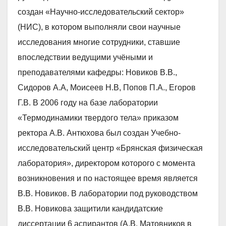
создан «Научно-исследовательский сектор»
(НИС), в котором выполняли свои научные
исследования многие сотрудники, ставшие
впоследствии ведущими учёными и
преподавателями кафедры: Новиков В.В.,
Сидоров А.А, Моисеев Н.В, Попов П.А., Егоров
Г.В. В 2006 году на базе лаборатории
«Термодинамики твердого тела» приказом
ректора А.В. Антюхова был создан Учебно-
исследовательский центр «Брянская физическая
лаборатория», директором которого с момента
возникновения и по настоящее время является
В.В. Новиков. В лаборатории под руководством
В.В. Новикова защитили кандидатские
диссертации 6 аспирантов (А.В. Матовников в