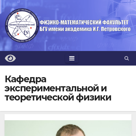
Перейти
к
содержимому
Кафедра
экспериментальной и
теоретической физики