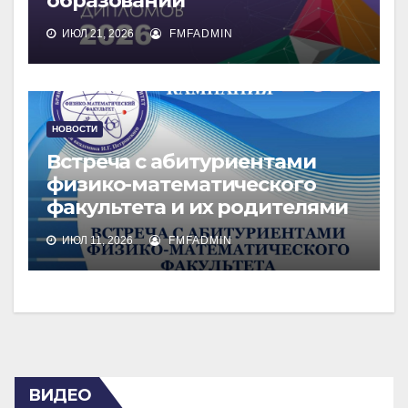
образовании
ИЮЛ 21, 2026
FMFADMIN
НОВОСТИ
Встреча с абитуриентами
физико-математического
факультета и их родителями
ИЮЛ 11, 2026
FMFADMIN
ВИДЕО