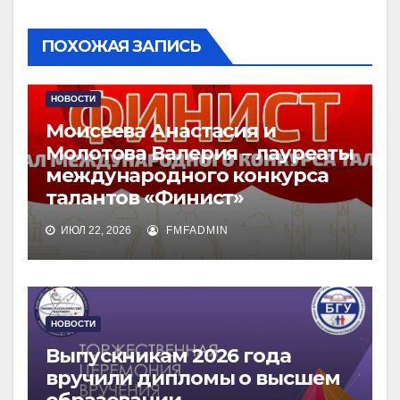
ПОХОЖАЯ ЗАПИСЬ
НОВОСТИ
Моисеева Анастасия и
Молотова Валерия – лауреаты
международного конкурса
талантов «Финист»
ИЮЛ 22, 2026
FMFADMIN
НОВОСТИ
Выпускникам 2026 года
вручили дипломы о высшем