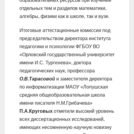
образовательных ресурсов при изучении
отдельных тем и разделов математики,
алгебры, физики как в школе, так и вузе.
Итоговые аттестационные комиссии под
председательством директора института
педагогики и психологии ФГБОУ ВО
«Орловский государственный университет
имени И.С. Тургенева», доктора
педагогических наук, профессора
О.В.Тарасовой
и заместителя директора
по информатизации МАОУ «Лопушская
средняя общеобразовательная школа
имени писателя Н.М.Грибачева»
П.А.Круговых
отметили высокий уровень
всех диссертационных исследований,
имеющих несомненную научную новизну