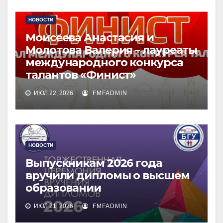
НОВОСТИ
Моисеева Анастасия и
Молотова Валерия – лауреаты
международного конкурса
талантов «Финист»
ИЮЛ 22, 2026
FMFADMIN
НОВОСТИ
Выпускникам 2026 года
вручили дипломы о высшем
образовании
ИЮЛ 21, 2026
FMFADMIN