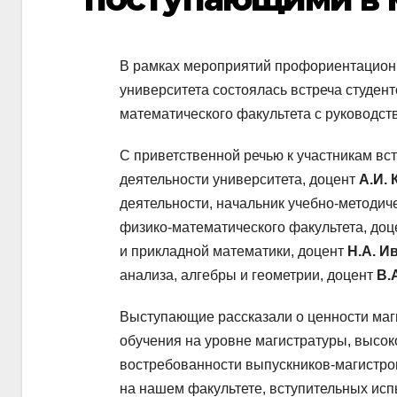
В рамках мероприятий профориентационн
университета состоялась встреча студен
математического факультета с руководст
С приветственной речью к участникам вс
деятельности университета, доцент
А.И.
деятельности, начальник учебно-методич
физико-математического факультета, до
и прикладной математики, доцент
Н.А. И
анализа, алгебры и геометрии, доцент
В.
Выступающие рассказали о ценности маг
обучения на уровне магистратуры, высо
востребованности выпускников-магистров
на нашем факультете, вступительных ис