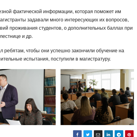
лезной фактической информации, которая поможет им
агистранты задавали много интересующих их вопросов,
вий проживания студентов, о дополнительных баллах при
лестнице и др.
л ребятам, чтобы они успешно закончили обучение на
пительные испытания, поступили в магистратуру.