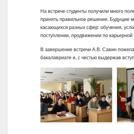
На встрече студенты получили много по
принять правильное решение. Будущие м
касающихся разных сфер: обучения, усло
поступлении, продвижении по карьерной 
В завершение встречи А.В. Савин пожела
бакалавриате и, с честью выдержав всту