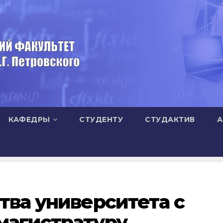
КАФЕДРЫ
СТУДЕНТУ
СТУДАКТИВ
А
тва университета с
магистратуру