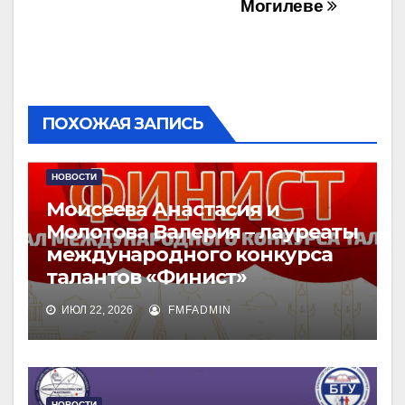
Могилеве
ПОХОЖАЯ ЗАПИСЬ
НОВОСТИ
Моисеева Анастасия и
Молотова Валерия – лауреаты
международного конкурса
талантов «Финист»
ИЮЛ 22, 2026
FMFADMIN
НОВОСТИ