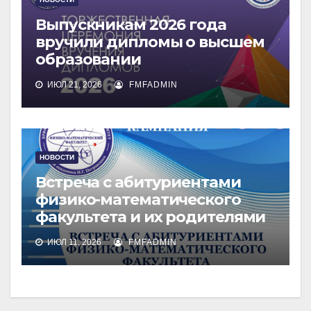
Выпускникам 2026 года
вручили дипломы о высшем
образовании
ИЮЛ 21, 2026
FMFADMIN
НОВОСТИ
Встреча с абитуриентами
физико-математического
факультета и их родителями
ИЮЛ 11, 2026
FMFADMIN