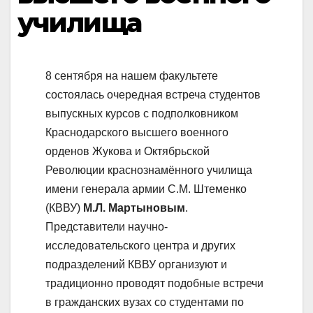
училища
8 сентября на нашем факультете
состоялась очередная встреча студентов
выпускных курсов с подполковником
Краснодарского высшего военного
орденов Жукова и Октябрьской
Революции краснознамённого училища
имени генерала армии С.М. Штеменко
(КВВУ)
М.Л. Мартыновым
.
Представители научно-
исследовательского центра и других
подразделений КВВУ организуют и
традиционно проводят подобные встречи
в гражданских вузах со студентами по