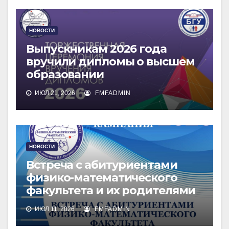
НОВОСТИ
Выпускникам 2026 года
вручили дипломы о высшем
образовании
ИЮЛ 21, 2026
FMFADMIN
НОВОСТИ
Встреча с абитуриентами
физико-математического
факультета и их родителями
ИЮЛ 11, 2026
FMFADMIN