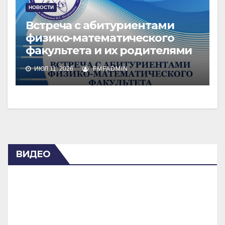
НОВОСТИ
Встреча с абитуриентами
физико-математического
факультета и их родителями
ИЮЛ 11, 2026
FMFADMIN
ВИДЕО