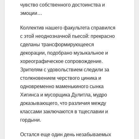
чувство собственного достоинства и
эмоции…
Коллектив нашего факультета справился
с этой неоднозначной пьесой: прекрасно
сделаны трансформирующееся
декорации, подобрано музыкальное и
хореографическое сопровождение.
Зрителям с удовольствием следили за
столкновением черствого циника и
одновременно маменькиного сынка
Хигинса и мусорщика Дулитла, мудро
доказывающего, что различия между
классами заключаются в тщеславии и
гордыни.
Остался еще один день незабываемых