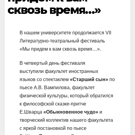
сквозь время…»
В нашем университете продолжается VII
Литературно-театральный фестиваль
«Мы придем к вам сквозь время…».
В четвертый день фестиваля
выступили факультет иностранных
языков со спектаклем
«Старший сын»
по
пьесе А.В. Вампилова, факультет
физической культуры, который обратился
к философской сказке-притче
Е.Шварца
«Обыкновенное чудо»
и
творческий коллектив нашего факультета
с яркой постановкой по пьесе