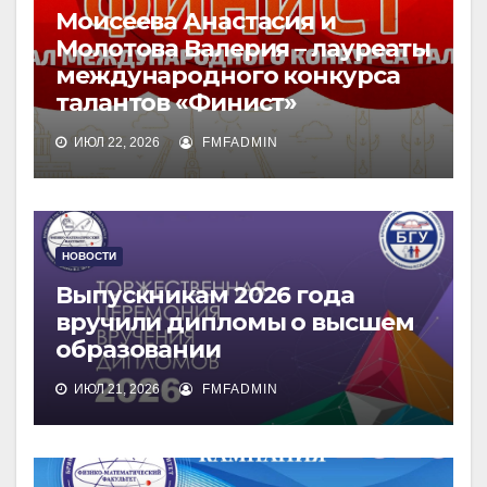
Моисеева Анастасия и
Молотова Валерия – лауреаты
международного конкурса
талантов «Финист»
ИЮЛ 22, 2026
FMFADMIN
НОВОСТИ
Выпускникам 2026 года
вручили дипломы о высшем
образовании
ИЮЛ 21, 2026
FMFADMIN