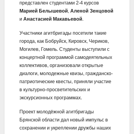
представлен студентами 2-4 курсов
Марией Белышевой
,
Аленой Зенцовой
и
Анастасией Макавьевой
.
Участники агитбригады посетили такие
города, как Бобруйск, Кировск, Чериков,
Могилев, Гомель. Студенты выступили с
концертной программой самодеятельных
коллективов, организовали открытые
диалоги, молодежные квизы, гражданско-
патриотические квесты, приняли участие
в культурно-просветительских и
экскурсионных программах.
Проект молодёжной агитбригады
Брянской области дал новый импульс в
сохранении и укреплении дружбы наших