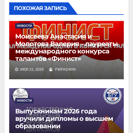
ПОХОЖАЯ ЗАПИСЬ
НОВОСТИ
Моисеева Анастасия и
Молотова Валерия – лауреаты
международного конкурса
талантов «Финист»
ИЮЛ 22, 2026
FMFADMIN
НОВОСТИ
Выпускникам 2026 года
вручили дипломы о высшем
образовании