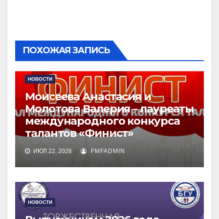
ПОХОЖАЯ ЗАПИСЬ
НОВОСТИ
Моисеева Анастасия и
Молотова Валерия – лауреаты
международного конкурса
талантов «Финист»
ИЮЛ 22, 2026
FMFADMIN
НОВОСТИ