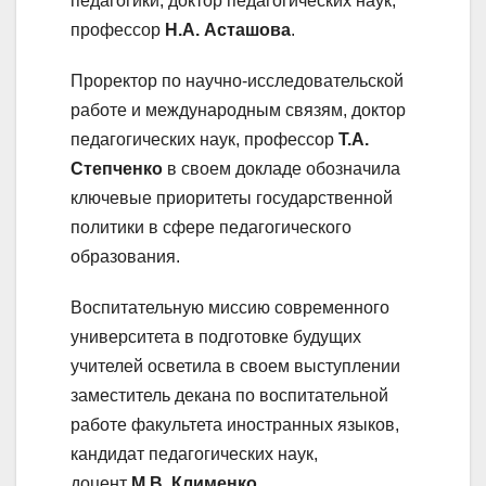
педагогики, доктор педагогических наук,
профессор
Н.А. Асташова
.
Проректор по научно-исследовательской
работе и международным связям, доктор
педагогических наук, профессор
Т.А.
Степченко
в своем докладе обозначила
ключевые приоритеты государственной
политики в сфере педагогического
образования.
Воспитательную миссию современного
университета в подготовке будущих
учителей осветила в своем выступлении
заместитель декана по воспитательной
работе факультета иностранных языков,
кандидат педагогических наук,
доцент
М.В. Клименко.