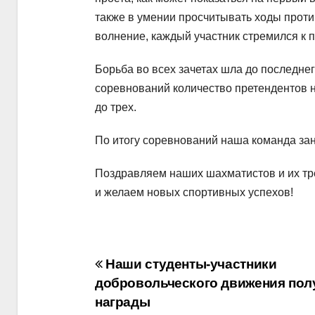
также в умении просчитывать ходы прот
волнение, каждый участник стремился к 
Борьба во всех зачетах шла до последнег
соревнований количество претендентов н
до трех.
По итогу соревнований наша команда за
Поздравляем наших шахматистов и их тр
и желаем новых спортивных успехов!
Навигация
Наши студенты-участники
добровольческого движения пол
по
награды