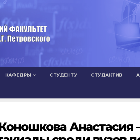
КАФЕДРЫ
СТУДЕНТУ
СТУДАКТИВ
А
Коношкова Анастасия 
акиады среди вузов п