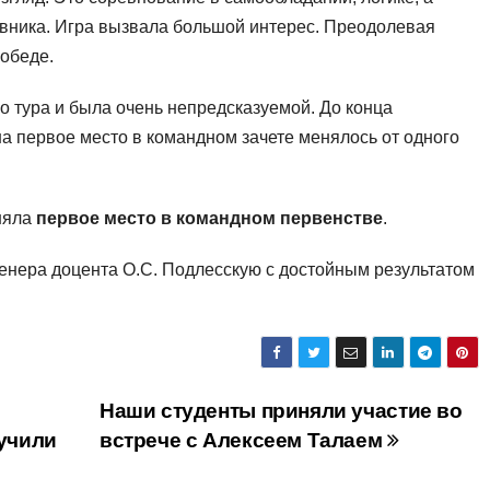
ивника. Игра вызвала большой интерес. Преодолевая
победе.
о тура и была очень непредсказуемой. До конца
а первое место в командном зачете менялось от одного
няла
первое место в командном первенстве
.
енера доцента О.С. Подлесскую с достойным результатом
Наши студенты приняли участие во
учили
встрече с Алексеем Талаем