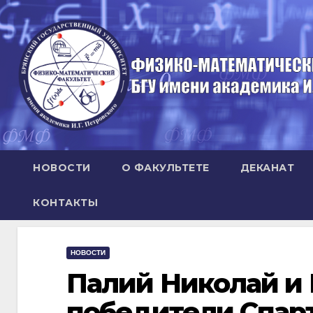
Перейти
к
содержимому
НОВОСТИ
О ФАКУЛЬТЕТЕ
ДЕКАНАТ
КОНТАКТЫ
НОВОСТИ
Палий Николай и 
победители Спарт