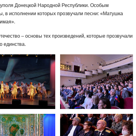
иуполя Донецкой Народной Республики. Особым
ы, в исполнении которых прозвучали песни: «Матушка
шимая».
Отечество – основы тех произведений, которые прозвучали
о единства.