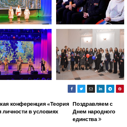
ская конференция «Теория
Поздравляем с
я личности в условиях
Днем народного
единства