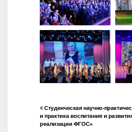
Навигация
Студенческая научно-практиче
и практика воспитания и развити
по
реализации ФГОС»