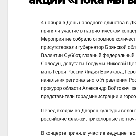
4 ноября в День народного единства в Д
приняли участие в патриотическом конце
Мероприятие собрало огромное количеств
присутствовали губернатор Брянской обл
Валентин Суббот, главный федеральный и
Солодун, депутаты Госдумы Николай Щег
мать Героя России Лидия Ермакова, Геро
начальник регионального Управления Рос
прокурор области Александр Войтович, з
представители горадминистрации и горсо
Перед входом во Дворец культуры волон
российские флажки, триколорные ленточ
В концерте приняли участие ведущие тво