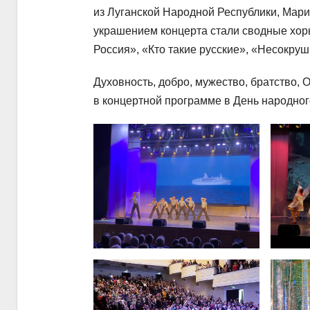
из Луганской Народной Республики, Мар
украшением концерта стали сводные хор
Россия», «Кто такие русские», «Несокру
Духовность, добро, мужество, братство, 
в концертной программе в День народног