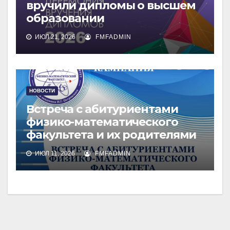
вручили дипломы о высшем
образовании
ИЮЛ 21, 2026
FMFADMIN
НОВОСТИ
Встреча с абитуриентами
физико-математического
факультета и их родителями
ИЮЛ 11, 2026
FMFADMIN