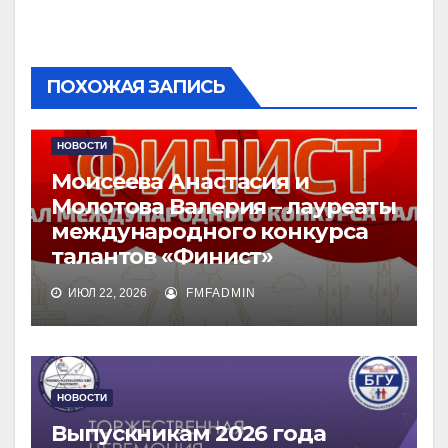
ПОХОЖАЯ ЗАПИСЬ
НОВОСТИ
Моисеева Анастасия и
Молотова Валерия – лауреаты
международного конкурса
талантов «Финист»
ИЮЛ 22, 2026
FMFADMIN
НОВОСТИ
Выпускникам 2026 года