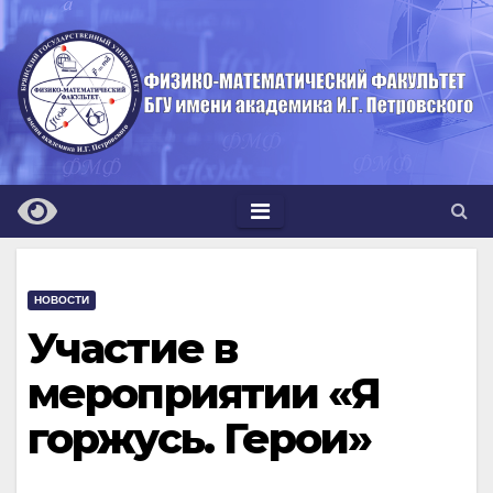
Перейти
к
содержимому
НОВОСТИ
Участие в
мероприятии «Я
горжусь. Герои»