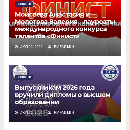
НОВОСТИ
Моисеева Анастасия и
Молотова Валерия – лауреаты
международного конкурса
талантов «Финист»
ИЮЛ 22, 2026
FMFADMIN
НОВОСТИ
Выпускникам 2026 года
вручили дипломы о высшем
образовании
ИЮЛ 21, 2026
FMFADMIN