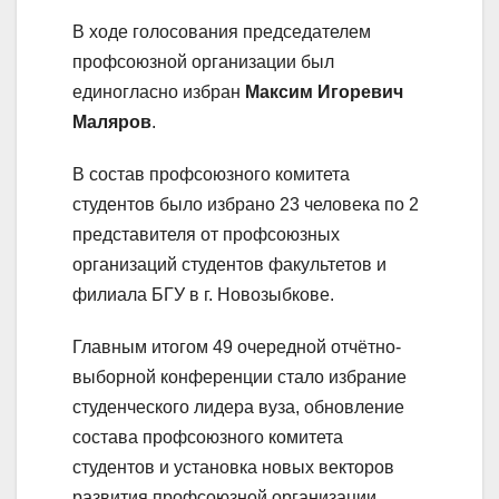
В ходе голосования председателем
профсоюзной организации был
единогласно избран
Максим Игоревич
Маляров
.
В состав профсоюзного комитета
студентов было избрано 23 человека по 2
представителя от профсоюзных
организаций студентов факультетов и
филиала БГУ в г. Новозыбкове.
Главным итогом 49 очередной отчётно-
выборной конференции стало избрание
студенческого лидера вуза, обновление
состава профсоюзного комитета
студентов и установка новых векторов
развития профсоюзной организации