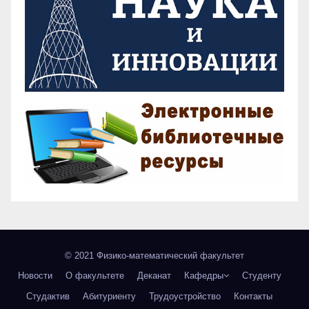
© 2021 Физико-математический факультет
Новости
О факультете
Деканат
Кафедры
Студенту
Студактив
Абитуриенту
Трудоустройство
Контакты