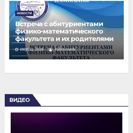
НОВОСТИ
Встреча с абитуриентами
физико-математического
факультета и их родителями
ИЮЛ 11, 2026
FMFADMIN
ВИДЕО