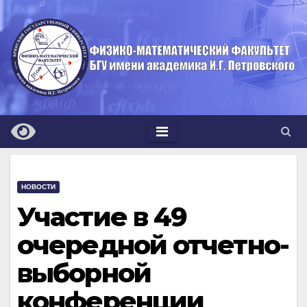
Перейти
к
содержимому
НОВОСТИ
Участие в 49
очередной отчетно-
выборной
конференции