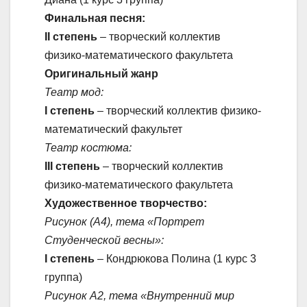
Финальная песня:
II степень
– творческий коллектив
физико-математического факультета
Оригинальный жанр
Театр мод:
I степень
– творческий коллектив физико-
математический факультет
Театр костюма:
III степень
– творческий коллектив
физико-математического факультета
Художественное творчество:
Рисунок (А4), тема «Портрет
Студенческой весны»:
I степень
– Кондрюкова Полина (1 курс 3
группа)
Рисунок А2, тема «Внутренний мир