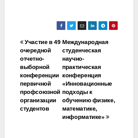
Навигация
Участие в 49
Международная
очередной
студенческая
по
отчетно-
научно-
записям
выборной
практическая
конференции
конференция
первичной
«Инновационные
профсоюзной
подходы к
организации
обучению физике,
студентов
математике,
информатике»