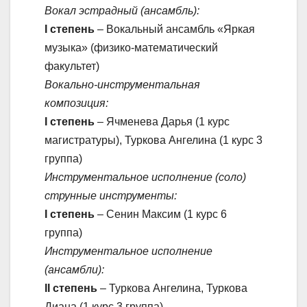
Вокал эстрадный (ансамбль):
I степень
– Вокальный ансамбль «Яркая
музыка» (физико-математический
факультет)
Вокально-инструментальная
композиция:
I степень
– Ячменева Дарья (1 курс
магистратуры), Туркова Ангелина (1 курс 3
группа)
Инструментальное исполнение (соло)
струнные инструменты:
I степень
– Сенин Максим (1 курс 6
группа)
Инструментальное исполнение
(ансамбли):
II степень
– Туркова Ангелина, Туркова
Диана (1 курс 3 группа)