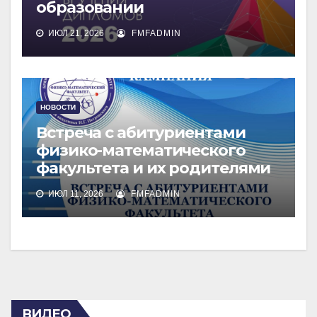
образовании
ИЮЛ 21, 2026
FMFADMIN
НОВОСТИ
Встреча с абитуриентами
физико-математического
факультета и их родителями
ИЮЛ 11, 2026
FMFADMIN
ВИДЕО