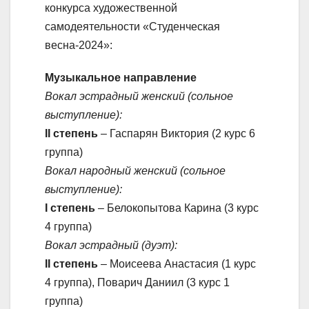
конкурса художественной
самодеятельности «Студенческая
весна-2024»:
Музыкальное направление
Вокал эстрадный женский (сольное
выступление):
II степень
– Гаспарян Виктория (2 курс 6
группа)
Вокал народный женский (сольное
выступление):
I степень
– Белокопытова Карина (3 курс
4 группа)
Вокал эстрадный (дуэт):
II степень
– Моисеева Анастасия (1 курс
4 группа), Поварич Даниил (3 курс 1
группа)