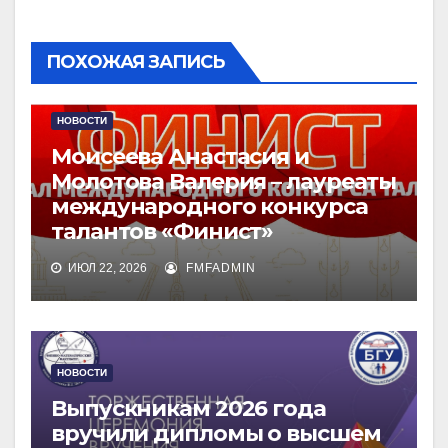
ПОХОЖАЯ ЗАПИСЬ
НОВОСТИ
Моисеева Анастасия и
Молотова Валерия – лауреаты
международного конкурса
талантов «Финист»
ИЮЛ 22, 2026
FMFADMIN
НОВОСТИ
Выпускникам 2026 года
вручили дипломы о высшем