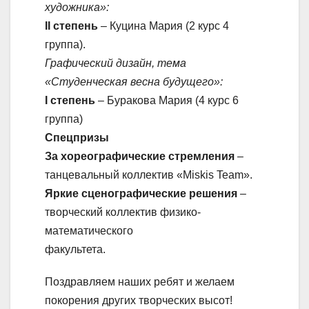
художника»:
II степень
– Куцина Мария (2 курс 4
группа).
Графический дизайн, тема
«Студенческая весна будущего»:
I степень
– Буракова Мария (4 курс 6
группа)
Спецпризы
За хореографические стремления
–
танцевальный коллектив «Miskis Team».
Яркие сценографические решения
–
творческий коллектив физико-
математического
факультета.
Поздравляем наших ребят и желаем
покорения других творческих высот!