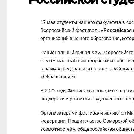
17 мая студенты нашего факультета в со
Всероссийский фестиваль «
Российская 
организаций высшего образования, котор
Национальный финал XXX Всероссийского
самым масштабным творческим событием д
в рамках федерального проекта «Социал
«Образование».
В 2022 году Фестиваль проводится в ра
поддержки и развития студенческого твор
Организаторами фестиваля являются Мин
Федерации, Правительство Самарской об
возможностей», общероссийская общест