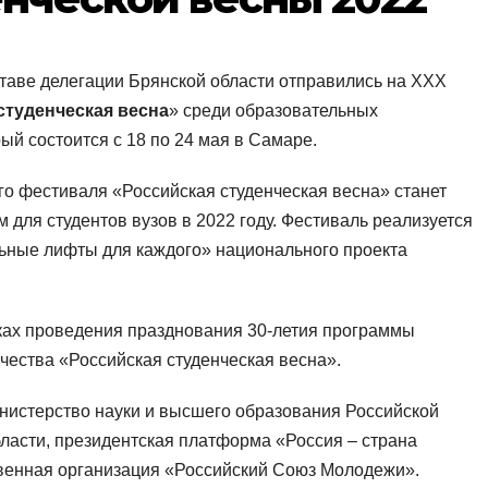
ставе делегации Брянской области отправились на XXX
студенческая весна
» среди образовательных
ый состоится с 18 по 24 мая в Самаре.
 фестиваля «Российская студенческая весна» станет
ля студентов вузов в 2022 году. Фестиваль реализуется
ьные лифты для каждого» национального проекта
мках проведения празднования 30-летия программы
чества «Российская студенческая весна».
истерство науки и высшего образования Российской
ласти, президентская платформа «Россия – страна
венная организация «Российский Союз Молодежи».