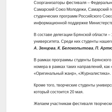
Соорганизаторы фестиваля – Федерально
Самарский Союз Молодежи, Самарский го
студенческих программ Российского Сою
информационной поддержке Министерств
В составе делегации Брянской области –
университета. Среди них студенты нашег
А. Зенцова
,
К. Белокопытова
,
П. Арт
В рамках программы студенты Брянского 
номера в рамках таких направлений, как
«Оригинальный жанр», «Журналистика».
Кроме того, творческие студенты универс
который состоится 20 мая.
Желаем участникам фестиваля творчески