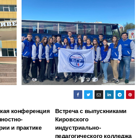
ская конференция
Встреча с выпускниками
ностно-
Кировского
ии и практике
индустриально-
педагогического колледжа