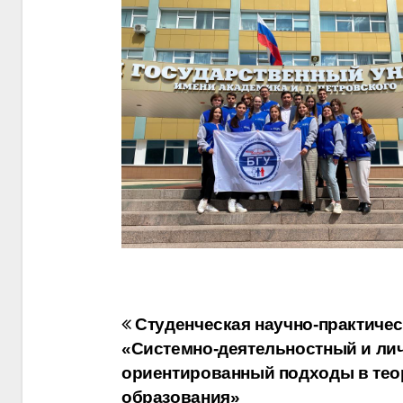
Навигация
Студенческая научно-практиче
«Системно-деятельностный и лич
по
ориентированный подходы в теор
образования»