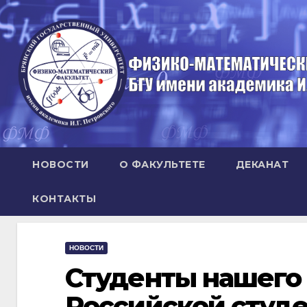
Перейти
к
содержимому
НОВОСТИ
О ФАКУЛЬТЕТЕ
ДЕКАНАТ
КОНТАКТЫ
НОВОСТИ
Студенты нашего 
Российской студе