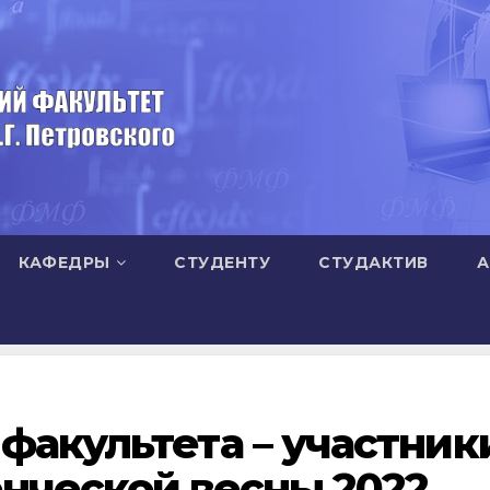
КАФЕДРЫ
СТУДЕНТУ
СТУДАКТИВ
А
факультета – участник
нческой весны 2022