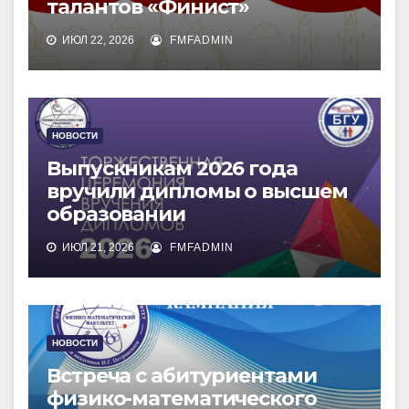
талантов «Финист»
ИЮЛ 22, 2026
FMFADMIN
НОВОСТИ
Выпускникам 2026 года
вручили дипломы о высшем
образовании
ИЮЛ 21, 2026
FMFADMIN
НОВОСТИ
Встреча с абитуриентами
физико-математического