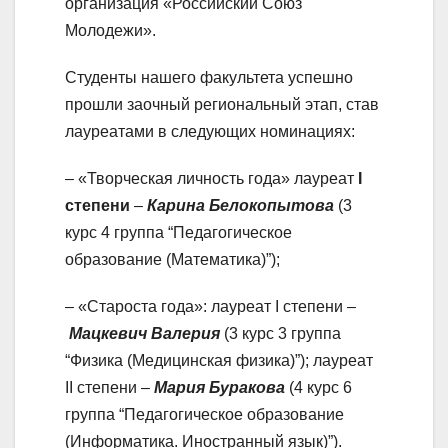
организация «Российский Союз
Молодежи».
Студенты нашего факультета успешно
прошли заочный региональный этап, став
лауреатами в следующих номинациях:
– «Творческая личность года» лауреат
I
степени
–
Карина Белокопытова
(3
курс 4 группа “Педагогическое
образование (Математика)”);
– «Староста года»: лауреат I степени –
Мацкевич Валерия
(3 курс 3 группа
“Физика (Медицинская физика)”); лауреат
II степени –
Мария Буракова
(4 курс 6
группа “Педагогическое образование
(Информатика. Иностранный язык)”).