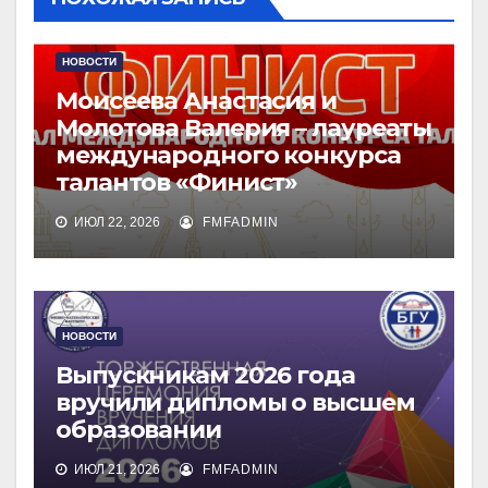
НОВОСТИ
Моисеева Анастасия и
Молотова Валерия – лауреаты
международного конкурса
талантов «Финист»
ИЮЛ 22, 2026
FMFADMIN
НОВОСТИ
Выпускникам 2026 года
вручили дипломы о высшем
образовании
ИЮЛ 21, 2026
FMFADMIN