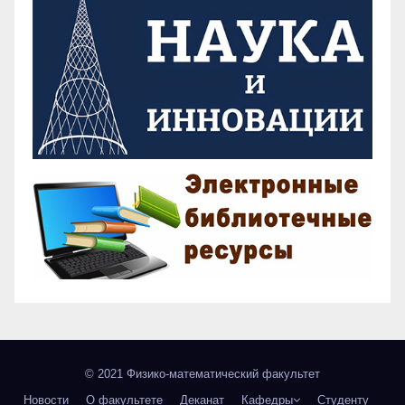
© 2021 Физико-математический факультет
Новости
О факультете
Деканат
Кафедры
Студенту