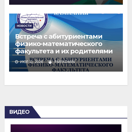
НОВОСТИ
Встреча с абитуриентами
физико-математического
факультета и их родителями
ИЮЛ 11, 2026
FMFADMIN
ВИДЕО