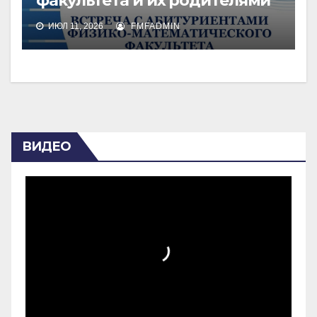
факультета и их родителями
ИЮЛ 11, 2026
FMFADMIN
ВИДЕО