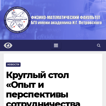
Перейти
к
содержимому
НОВОСТИ
Круглый стол
«Опыт и
перспективы
сотрудничества