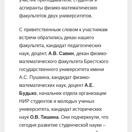
аспиранты физико-математических
факультетов двух университетов.
С приветственным словом к участникам
встречи обратились декан нашего
факультета, кандидат педагогических
наук, доцент,
А.В. Савин
, декан физико-
математического факультета Брестского
государственного университета имени
А.С. Пушкина, кандидат физико-
математических наук, доцент
А.Е.
Будько
, начальник отдела организации
НИР студентов и молодых ученых
университета, кандидат исторических
наук
О.В. Тишина
. Они подчеркнули, что
сегодня развитие студенческой науки –