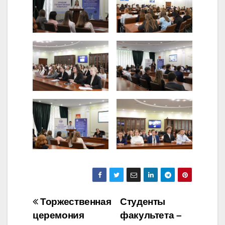
Навигация
Торжественная
Студенты
церемония
факультета –