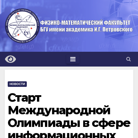
Перейти
к
содержимому
НОВОСТИ
Старт
Международной
Олимпиады в сфере
информационных