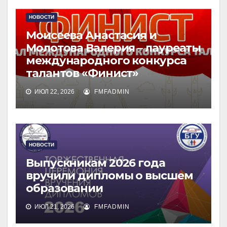
НОВОСТИ
Моисеева Анастасия и
Молотова Валерия – лауреаты
международного конкурса
талантов «Финист»
ИЮЛ 22, 2026
FMFADMIN
НОВОСТИ
Выпускникам 2026 года
вручили дипломы о высшем
образовании
ИЮЛ 21, 2026
FMFADMIN