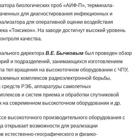
атора биологических проб «АИФ-П», терминала-
наченных для диагностирования инфекционных и
нализатора для оперативной оценки воздействия
ка «Токсикон». На заводе достигнут высокий уровень
онтроля качества.
рального директора
В.Е. Бычковым
был проведен обзор
орий и подразделений, занимающихся изготовлением
па тел вращения на высокоточном оборудовании с ЧПУ,
наземных комплексов радиоэлектронной борьбы,
 средств РЭБ, аппаратуры самолетных
плексов и систем приема и обработки спутниковой
 на современном высокоточном оборудовании и др.
ссе высокоточного производительного оборудования с
а открывает возможности для реализации
в естественно-географического и физико-