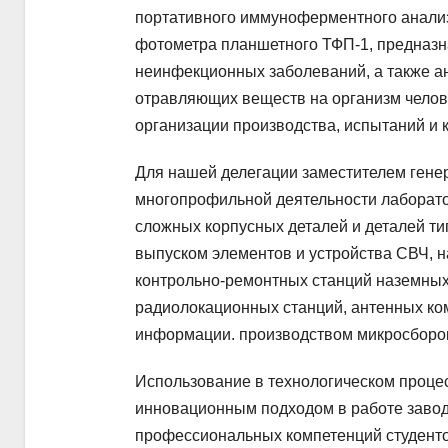
портативного иммуноферментного анализ
фотометра планшетного ТФП-1, предназ
неинфекционных заболеваний, а также а
отравляющих веществ на организм челове
организации производства, испытаний и к
Для нашей делегации заместителем гене
многопрофильной деятельности лаборат
сложных корпусных деталей и деталей ти
выпуском элементов и устройства СВЧ, 
контрольно-ремонтных станций наземных
радиолокационных станций, антенных ком
информации. производством микросборок
Использование в технологическом проце
инновационным подходом в работе завод
профессиональных компетенций студенто