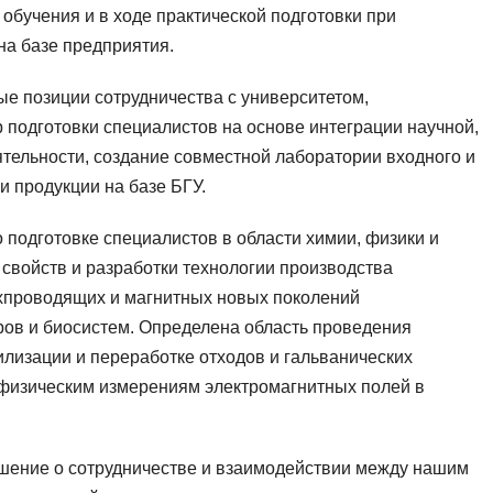
обучения и в ходе практической подготовки при
на базе предприятия.
е позиции сотрудничества с университетом,
подготовки специалистов на основе интеграции научной,
тельности, создание совместной лаборатории входного и
и продукции на базе БГУ.
подготовке специалистов в области химии, физики и
 свойств и разработки технологии производства
рхпроводящих и магнитных новых поколений
ров и биосистем. Определена область проведения
лизации и переработке отходов и гальванических
физическим измерениям электромагнитных полей в
ашение о сотрудничестве и взаимодействии между нашим