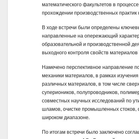
математического факультетов в процессе 
прохождении производственных практик 
В ходе встречи были определены ключевы
направленные на опережающий характер 
образовательной и производственной дея
выходного контроля свойств материалов 
Намечено перспективное направление по 
механики материалов, в рамках изучения
различных материалов, в том числе све
супериоников, полупроводников, полиме
совместных научных исследований по ути
шламов, очистке промышленных стоков, 
широком диапазоне.
По итогам встречи было заключено согл