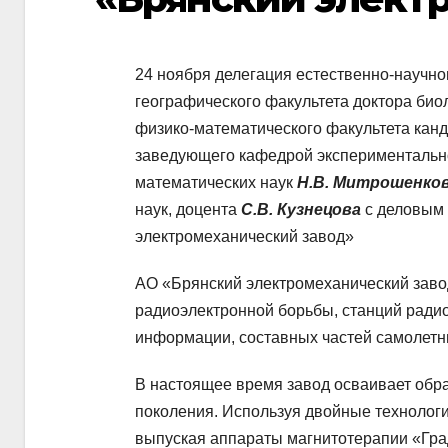
24 ноября делегация естественно-научног
географического факультета доктора био
физико-математического факультета канд
заведующего кафедрой экспериментально
математических наук
Н.В. Митрошенко
наук, доцента
С.В. Кузнецова
с деловым
электромеханический завод»
АО «Брянский электромеханический заво
радиоэлектронной борьбы, станций радио
информации, составных частей самолетн
В настоящее время завод осваивает обр
поколения. Используя двойные технологии
выпуская аппараты магнитотерапии «Град