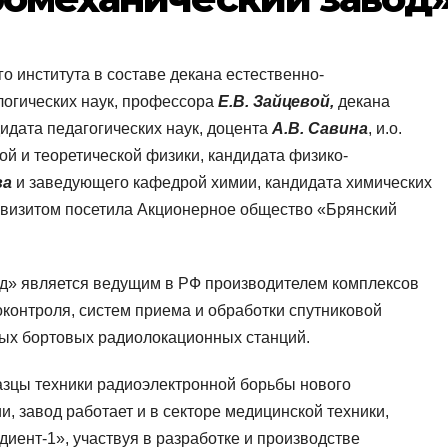
о института в составе декана естественно-
логических наук, профессора
Е.В. Зайцевой,
декана
идата педагогических наук, доцента
А.В. Савина
, и.о.
й и теоретической физики, кандидата физико-
ва
и заведующего кафедрой химии, кандидата химических
 визитом посетила Акционерное общество «Брянский
д» является ведущим в РФ производителем комплексов
контроля, систем приема и обработки спутниковой
ых бортовых радиолокационных станций.
азцы техники радиоэлектронной борьбы нового
, завод работает и в секторе медицинской техники,
иент-1», участвуя в разработке и производстве