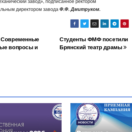
еханический завод», подписанное ректором
альным директором завода
Ф.Ф. Дмитруком.
 «Современные
Студенты ФМФ посетили
ные вопросы и
Брянский театр драмы
НОВОСТИ