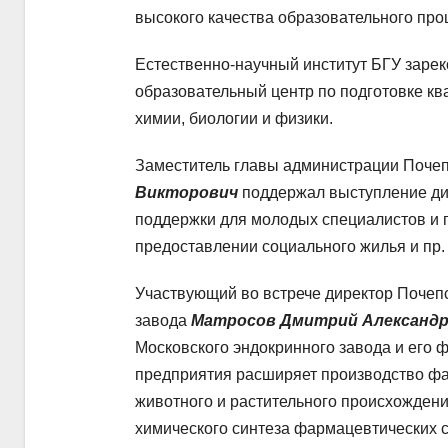
высокого качества образовательного про
Естественно-научный институт БГУ заре
образовательный центр по подготовке кв
химии, биологии и физики.
Заместитель главы администрации Почеп
Викторович
поддержал выступление дир
поддержки для молодых специалистов и п
предоставлении социального жилья и пр.
Участвующий во встрече директор Почеп
завода
Матросов Дмитрий Александ
Московского эндокринного завода и его 
предприятия расширяет производство фа
животного и растительного происхожден
химического синтеза фармацевтических с