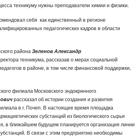
цесса техникуму нужны преподаватели химии и физики.
комендовал себя как единственный в регионе
алифицированных педагогических кадров в области
ского района
Зеленов Александр
ектора техникума, рассказав о мерах социальной
едагогов в районе, в том числе финансовой поддержки,
ского филиала Московского эндокринного
рович
рассказал об истории создания и развития
филиала в г. Почеп. В настоящее время площадка
рмацевтических субстанций из биологического сырья
ия, в ближайшем будущем планируется организация линии
убстанций. В связи с этим предприятию необходимы