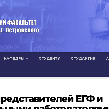
КАФЕДРЫ
СТУДЕНТУ
СТУДАКТИВ
А
представителей ЕГФ и
ьными работодателям