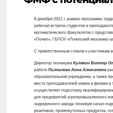
8 декабря 2021 г. рамках программы тру
рабочая встреча студентов и преподават
математического факультетов с предста
«Почеп», ГБПОУ «Почепский механико-аг
С приветственным словом к участникам 
Директор техникума
Кулякин Виктор О
работе
Пыталева Анна Алексеевна
ра
образовательном учреждении, а также п
места преподавателей химии и физики в 
осуществляет подготовку квалифицирова
для предприятий агропромышленного ком
эндокринного завода техникум начал под
реактивов, промежуточных продуктов, го