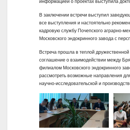
информацией о проектах выступила докт
В заключении встречи выступил заведу
все выступления и настоятельно рекомен
кадровую службу Почепского аграрно-ме
Московского эндокринного завода с перс
Встреча прошла в теплой дружественной 
соглашение о взаимодействии между Бря
филиалом Московского эндокринного заво
рассмотреть возможные направления для
научно-исследовательской и производств