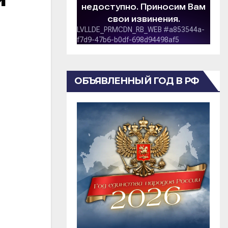
ОБЪЯВЛЕННЫЙ ГОД В РФ