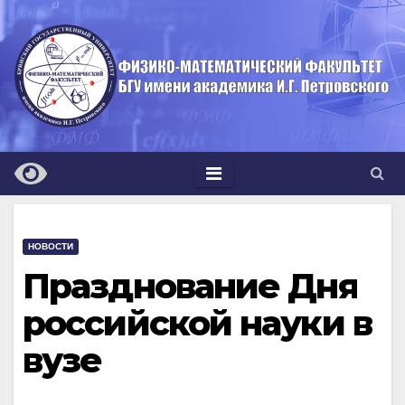
Перейти
к
содержимому
НОВОСТИ
Празднование Дня
российской науки в
вузе