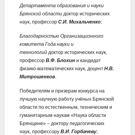
Департамента образования и науки
Брянской области
доктор исторических
наук, профессор
С.И. Михальченко
;
Благодарностью Организационного
комитета Года науки и
технологий
доктор исторических наук,
профессор
В.Ф. Блохин
и кандидат
физико-математических наук, доцент
Н.В.
Митрошенков
.
Победителям и призерам конкурса на
лучшую научную работу учёных Брянской
области по естественным, техническим и
гуманитарным наукам «Наука области
Брянщине» – доктору педагогических
наук, профессору
В.И. Горбачеву
;