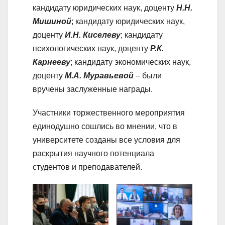
кандидату юридических наук, доценту
Н.Н.
Мишиной
; кандидату юридических наук,
доценту
И.Н. Киселеву
; кандидату
психологических наук, доценту
Р.К.
Карнееву
; кандидату экономических наук,
доценту
М.А. Муравьевой
– были
вручены заслуженные награды.
Участники торжественного мероприятия
единодушно сошлись во мнении, что в
университете созданы все условия для
раскрытия научного потенциала
студентов и преподавателей.