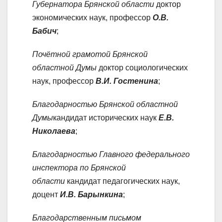
Губернатора Брянской области
доктор
экономических наук, профессор
О.В.
Бабич
;
Почётной грамотой Брянской
областной Думы
доктор социологических
наук, профессор
В.И. Гостенина
;
Благодарностью Брянской областной
Думы
кандидат исторических наук
Е.В.
Николаева
;
Благодарностью Главного федерального
инспектора по Брянской
области
кандидат педагогических наук,
доцент
И.В. Барынкина
;
Благодарственным письмом