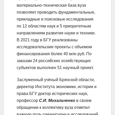
материально-техническая база вуза
позволяет проводить фундаментальные,
прикладные и поисковые исследования
по 12 областям наук и 5 приоритетным
направлениям развития науки и техники.
В 2021 году в БГУ реализованы
исследовательские проекты с объемом
финансирования более 40 млн руб. По
заказам 24 российских хозяйствующих
субъектов выполнен 51 научный проект.
Заслуженный учёный Брянской области,
директор Института экономики, истории и
права БГУ доктор исторических наук,
профессор
С.И. Михальченко
в своем
обращении к коллективу вуза отметил
важную роль гуманитарных исследований