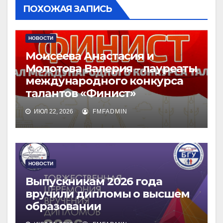
ПОХОЖАЯ ЗАПИСЬ
НОВОСТИ
Моисеева Анастасия и
Молотова Валерия – лауреаты
международного конкурса
талантов «Финист»
ИЮЛ 22, 2026
FMFADMIN
НОВОСТИ
Выпускникам 2026 года
вручили дипломы о высшем
образовании