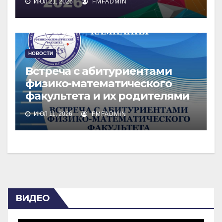
ИЮЛ 21, 2026
FMFADMIN
НОВОСТИ
Встреча с абитуриентами
физико-математического
факультета и их родителями
ИЮЛ 11, 2026
FMFADMIN
ВИДЕО