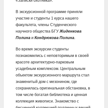
«Записки охотника».
В экскурсионной программе приняли
участие и студенты 1 курса нашего
факультета, члены Студенческого
научного общества БГУ
Жиденкова
Полина
и
Кондрюкова Полина
.
Во время экскурсии студенты
познакомились с неповторимым в своей
красоте архитектурно-парковым
усадебным комплексом. Центральным
объектом экскурсионного маршрута стал
знаменитый дом с мезонином, где
сохранилась оригинальная обстановка, в
том числе богатая библиотека и ценная
коллекция живописи. Знакомство с
бесценной коллекцией подлинных вещей,