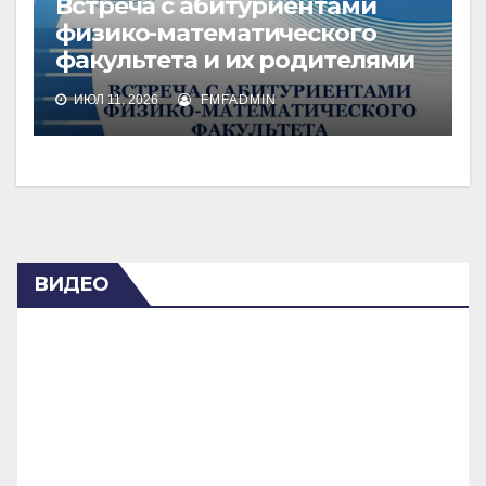
Встреча с абитуриентами
физико-математического
факультета и их родителями
ИЮЛ 11, 2026
FMFADMIN
ВИДЕО