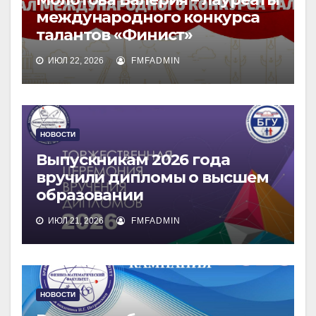
международного конкурса
талантов «Финист»
ИЮЛ 22, 2026
FMFADMIN
НОВОСТИ
Выпускникам 2026 года
вручили дипломы о высшем
образовании
ИЮЛ 21, 2026
FMFADMIN
НОВОСТИ