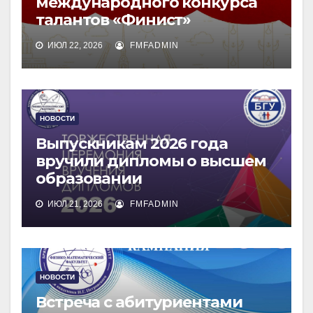
международного конкурса
талантов «Финист»
ИЮЛ 22, 2026
FMFADMIN
НОВОСТИ
Выпускникам 2026 года
вручили дипломы о высшем
образовании
ИЮЛ 21, 2026
FMFADMIN
НОВОСТИ
Встреча с абитуриентами