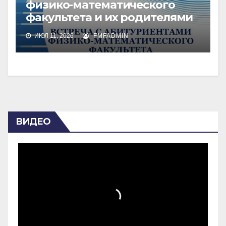
физико-математического
факультета и их родителями
ИЮЛ 11, 2026
FMFADMIN
ВИДЕО