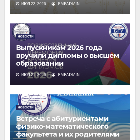
ИЮЛ 22, 2026
FMFADMIN
НОВОСТИ
Выпускникам 2026 года
вручили дипломы о высшем
образовании
ИЮЛ 21, 2026
FMFADMIN
НОВОСТИ
Встреча с абитуриентами
физико-математического
факультета и их родителями