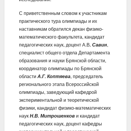
С приветственным словом к участникам
практического тура олимпиады и их
наставникам обратился декан физико-
математического факультета, кандидат
педагогических наук, доцент А.В
. Савин
,
специалист общего отдела Департамента
образования и науки Брянской области,
координатор олимпиады по Брянской
области
А.Г. Коптяева
, председатель
регионального этапа Всероссийской
олимпиады, заведующий кафедрой
экспериментальной и теоретической
физики, кандидат физико-математических
наук
Н.В. Митрошенков
и кандидат
педагогических наук, доцент кафедры