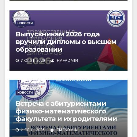
НОВОСТИ
Выпускникам 2026 года
вручили дипломы о высшем
образовании
ИЮЛ 21, 2026
FMFADMIN
НОВОСТИ
Встреча с абитуриентами
физико-математического
факультета и их родителями
ИЮЛ 11, 2026
FMFADMIN