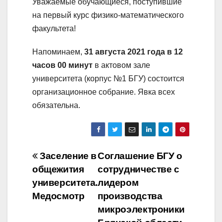
Уважаемые обучающиеся, поступившие
на первый курс физико-математического
факультета!
Напоминаем,
31 августа 2021 года в 12
часов 00 минут
в актовом зале
университета (корпус №1 БГУ) состоится
организационное собрание. Явка всех
обязательна.
Навигация
Заселение в
Соглашение БГУ о
общежития
сотрудничестве с
по
университета.
лидером
записям
Медосмотр
производства
микроэлектроники