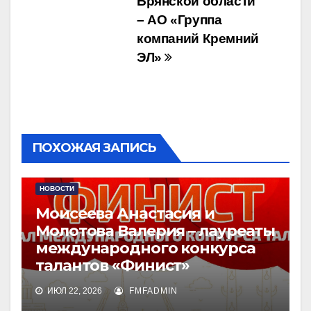
Брянской области
– АО «Группа
компаний Кремний
ЭЛ»
ПОХОЖАЯ ЗАПИСЬ
НОВОСТИ
Моисеева Анастасия и
Молотова Валерия – лауреаты
международного конкурса
талантов «Финист»
ИЮЛ 22, 2026
FMFADMIN