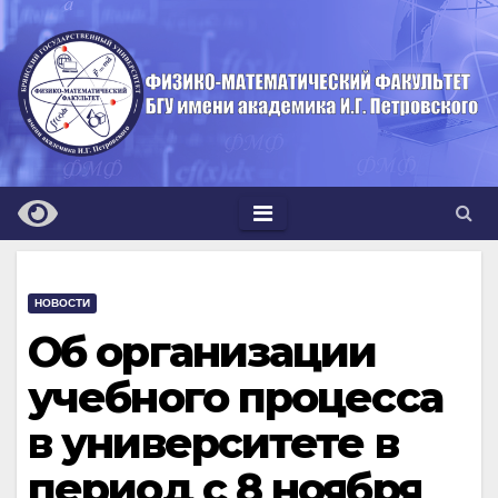
Перейти
к
содержимому
НОВОСТИ
Об организации
учебного процесса
в университете в
период с 8 ноября