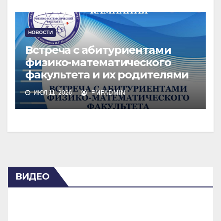
НОВОСТИ
Встреча с абитуриентами
физико-математического
факультета и их родителями
ИЮЛ 11, 2026
FMFADMIN
ВИДЕО