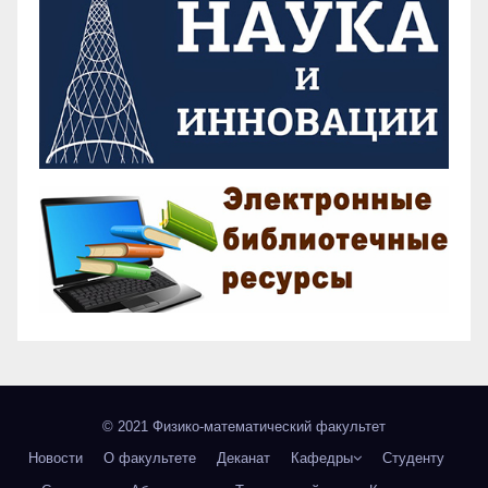
© 2021 Физико-математический факультет
Новости
О факультете
Деканат
Кафедры
Студенту