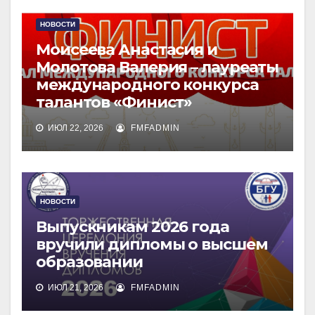
НОВОСТИ
Моисеева Анастасия и
Молотова Валерия – лауреаты
международного конкурса
талантов «Финист»
ИЮЛ 22, 2026
FMFADMIN
НОВОСТИ
Выпускникам 2026 года
вручили дипломы о высшем
образовании
ИЮЛ 21, 2026
FMFADMIN