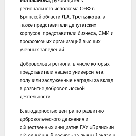
Молоканова
, руководитель
регионального исполкома ОНФ в
Брянской области
Л.А. Третьякова
, а
также представители депутатских
корпусов, представители бизнеса, СМИ и
профсоюзных организаций высших
учебных заведений.
Добровольцы региона, в числе которых
представители нашего университета,
получили заслуженные награды за вклад
в развитие добровольческой
деятельности.
Благодарностью центра по развитию
добровольческого движения и
общественных инициатив ГАУ «Брянский
объединённый ресурс» за личный вклад и