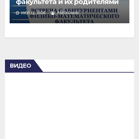
факультета и их родителями
ИЮЛ 11, 2026
FMFADMIN
ВИДЕО