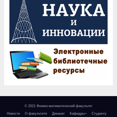
© 2021 Физико-математический факультет
Новости
О факультете
Деканат
Кафедры
Студенту