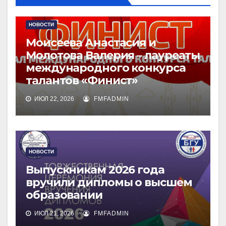
НОВОСТИ
Моисеева Анастасия и
Молотова Валерия – лауреаты
международного конкурса
талантов «Финист»
ИЮЛ 22, 2026
FMFADMIN
НОВОСТИ
Выпускникам 2026 года
вручили дипломы о высшем
образовании
ИЮЛ 21, 2026
FMFADMIN