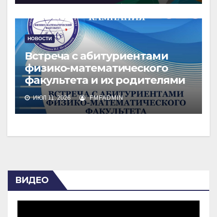
НОВОСТИ
Встреча с абитуриентами
физико-математического
факультета и их родителями
ИЮЛ 11, 2026
FMFADMIN
ВИДЕО