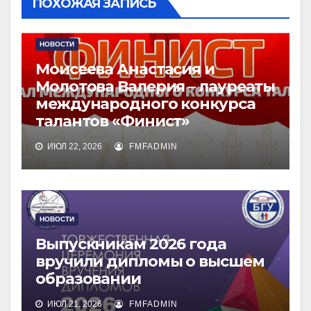
ПОХОЖАЯ ЗАПИСЬ
НОВОСТИ
Моисеева Анастасия и
Молотова Валерия – лауреаты
международного конкурса
талантов «Финист»
ИЮЛ 22, 2026
FMFADMIN
НОВОСТИ
Выпускникам 2026 года
вручили дипломы о высшем
образовании
ИЮЛ 21, 2026
FMFADMIN