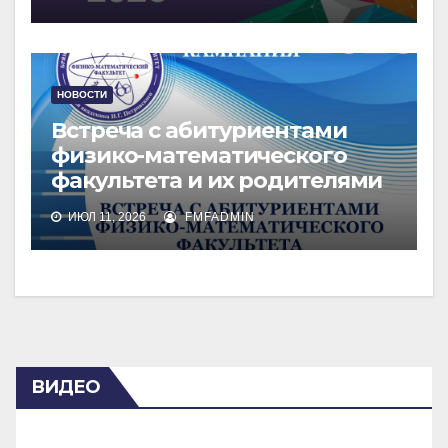
НОВОСТИ
Встреча с абитуриентами
физико-математического
факультета и их родителями
ИЮЛ 11, 2026
FMFADMIN
ВИДЕО