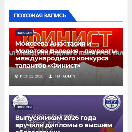
ПОХОЖАЯ ЗАПИСЬ
НОВОСТИ
Моисеева Анастасия и
Молотова Валерия – лауреаты
международного конкурса
талантов «Финист»
ИЮЛ 22, 2026
FMFADMIN
НОВОСТИ
Выпускникам 2026 года
вручили дипломы о высшем