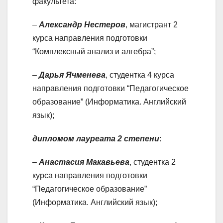
факультета:
–
Александр Нестеров
, магистрант 2
курса направления подготовки
“Комплексный анализ и алгебра”;
–
Дарья Ячменева
, студентка 4 курса
направления подготовки “Педагогическое
образование” (Информатика. Английский
язык);
дипломом лауреата 2 степени
:
–
Анастасия Макавьева
, студентка 2
курса направления подготовки
“Педагогическое образование”
(Информатика. Английский язык);