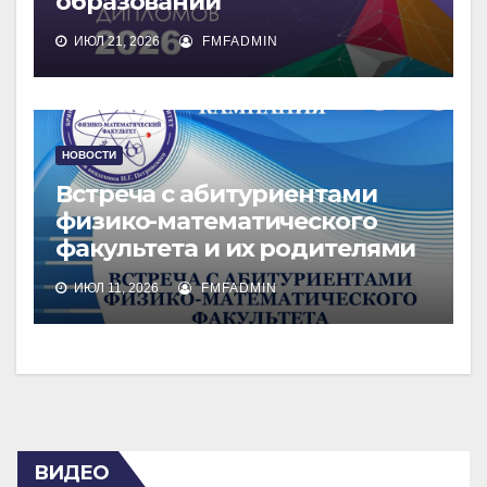
образовании
ИЮЛ 21, 2026
FMFADMIN
НОВОСТИ
Встреча с абитуриентами
физико-математического
факультета и их родителями
ИЮЛ 11, 2026
FMFADMIN
ВИДЕО