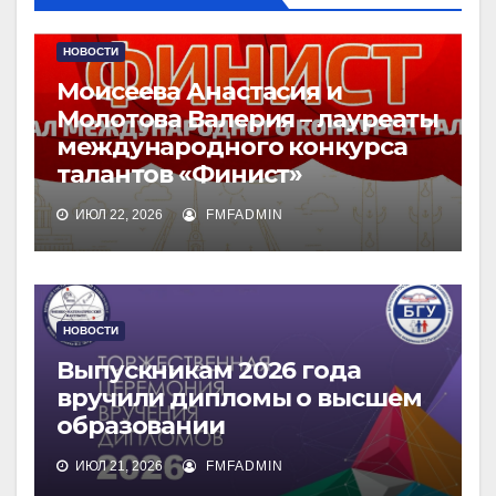
НОВОСТИ
Моисеева Анастасия и
Молотова Валерия – лауреаты
международного конкурса
талантов «Финист»
ИЮЛ 22, 2026
FMFADMIN
НОВОСТИ
Выпускникам 2026 года
вручили дипломы о высшем
образовании
ИЮЛ 21, 2026
FMFADMIN