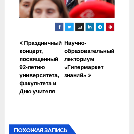
Навигация
Праздничный
Научно-
концерт,
образовательный
по
посвященный
лекториум
записям
92-летию
«Гипермаркет
университета,
знаний»
факультета и
Дню учителя
ПОХОЖАЯ ЗАПИСЬ