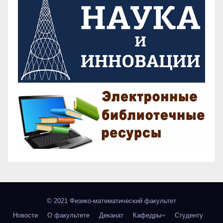
© 2021 Физико-математический факультет
Новости
О факультете
Деканат
Кафедры
Студенту