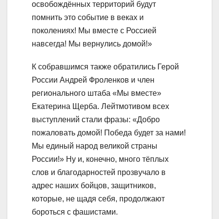
освобождённых территорий будут
помнить это событие в веках и
поколениях! Мы вместе с Россией
навсегда! Мы вернулись домой!»
К собравшимся также обратились Герой
России Андрей Фроленков и член
регионального штаба «Мы вместе»
Екатерина Щерба. Лейтмотивом всех
выступлений стали фразы: «Добро
пожаловать домой! Победа будет за нами!
Мы единый народ великой страны
России!» Ну и, конечно, много тёплых
слов и благодарностей прозвучало в
адрес наших бойцов, защитников,
которые, не щадя себя, продолжают
бороться с фашистами.