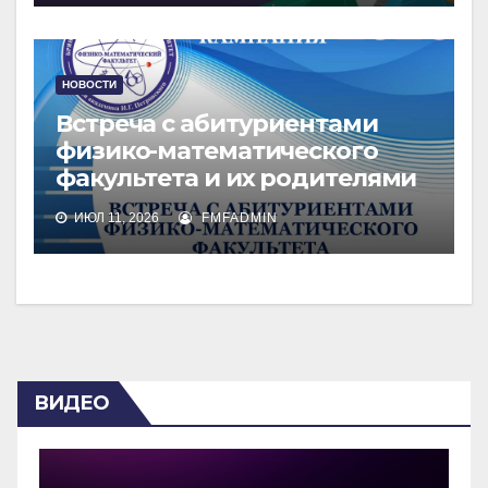
НОВОСТИ
Встреча с абитуриентами
физико-математического
факультета и их родителями
ИЮЛ 11, 2026
FMFADMIN
ВИДЕО