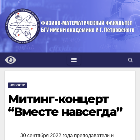
Перейти
к
содержимому
НОВОСТИ
Митинг-концерт
“Вместе навсегда”
30 сентября 2022 года преподаватели и