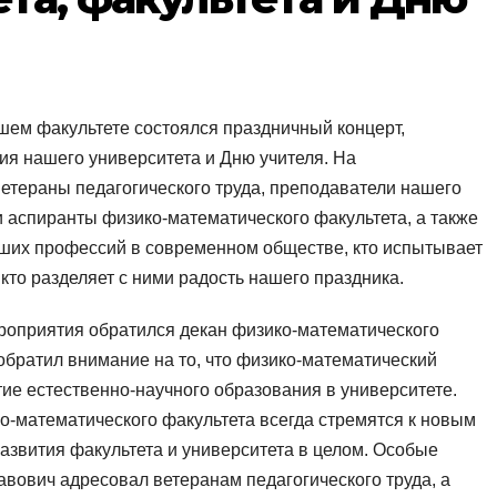
ашем факультете состоялся праздничный концерт,
я нашего университета и Дню учителя. На
етераны педагогического труда, преподаватели нашего
ы и аспиранты физико-математического факультета, а также
нейших профессий в современном обществе, кто испытывает
 кто разделяет с ними радость нашего праздника.
ероприятия обратился декан физико-математического
 обратил внимание на то, что физико-математический
тие естественно-научного образования в университете.
о-математического факультета всегда стремятся к новым
азвития факультета и университета в целом. Особые
вович адресовал ветеранам педагогического труда, а