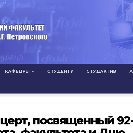
КАФЕДРЫ
СТУДЕНТУ
СТУДАКТИВ
А
церт, посвященный 92
та, факультета и Дню