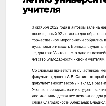
учителя
3 октября 2022 года в актовом зале на н
посвященный 92-летию со дня образовани
торжественном мероприятии собрались в
вуза, педагоги школ г. Брянска, студент
те, для кого Учитель – это одна из важ
чувство благодарности к своим учителям,
Со словами приветствия к участникам м
факультета, доцент
А.В. Савин
, который
факультет вносит весомый вклад в разви
Ученые, преподаватели и студенты физик
достижениям, делая все возможное для р
слова благодарности Александр Владисла