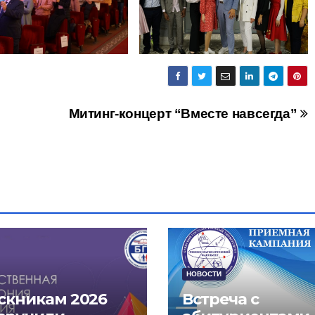
Митинг-концерт “Вместе навсегда”
НОВОСТИ
скникам 2026
Встреча с