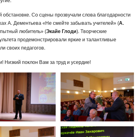
угие.
 обстановке. Со сцены прозвучали слова благодарности
хах А. Дементьева «Не смейте забывать учителей» (
А.
опытный любитель» (
Экайе Глоди
). Творческие
ультета продемонстрировали яркие и талантливые
ли своих педагогов.
! Низкий поклон Вам за труд и усердие!