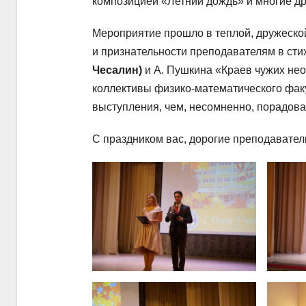
композицией «Летний дождь» и многие др
Мероприятие прошло в теплой, дружеской
и признательности преподавателям в сти
Чесалин)
и А. Пушкина «Краев чужих не
коллективы физико-математического фак
выступления, чем, несомненно, порадова
С праздником вас, дорогие преподаватели