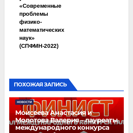
«Современные
проблемы
физико-
математических
наук»
(СПФМН-2022)
ПОХОЖАЯ ЗАПИСЬ
НОВОСТИ
Моисеева Анастасия и
Молотова Валерия – лауреаты
международного конкурса