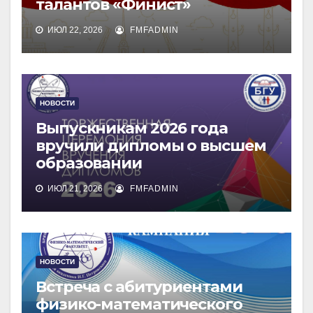
талантов «Финист»
ИЮЛ 22, 2026
FMFADMIN
НОВОСТИ
Выпускникам 2026 года
вручили дипломы о высшем
образовании
ИЮЛ 21, 2026
FMFADMIN
НОВОСТИ
Встреча с абитуриентами
физико-математического