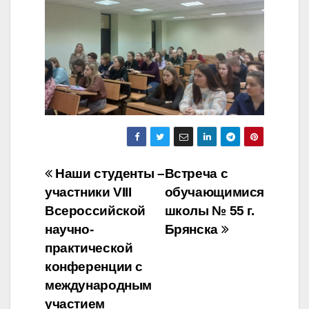
Навигация
Наши студенты –
Встреча с
участники VIII
обучающимися
по
Всероссийской
школы № 55 г.
записям
научно-
Брянска
практической
конференции с
международным
участием