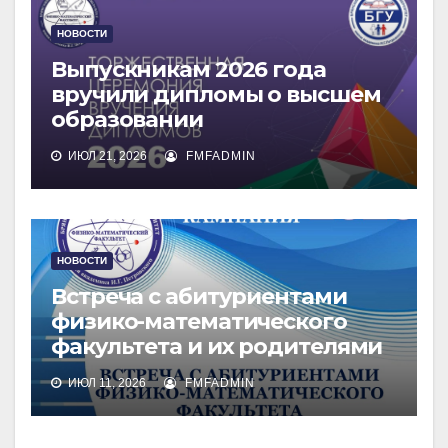
НОВОСТИ
Выпускникам 2026 года
вручили дипломы о высшем
образовании
ИЮЛ 21, 2026
FMFADMIN
НОВОСТИ
Встреча с абитуриентами
физико-математического
факультета и их родителями
ИЮЛ 11, 2026
FMFADMIN