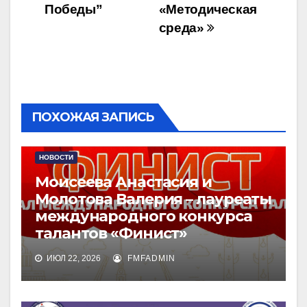
Победы”
«Методическая
среда»
ПОХОЖАЯ ЗАПИСЬ
НОВОСТИ
Моисеева Анастасия и
Молотова Валерия – лауреаты
международного конкурса
талантов «Финист»
ИЮЛ 22, 2026
FMFADMIN