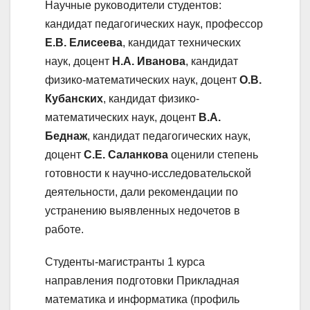
Научные руководители студентов:
кандидат педагогических наук, профессор
Е.В. Елисеева
, кандидат технических
наук, доцент
Н.А. Иванова
, кандидат
физико-математических наук, доцент
О.В.
Кубанских
, кандидат физико-
математических наук, доцент
В.А.
Беднаж
, кандидат педагогических наук,
доцент
С.Е. Саланкова
оценили степень
готовности к научно-исследовательской
деятельности, дали рекомендации по
устранению выявленных недочетов в
работе.
Студенты-магистранты 1 курса
направления подготовки Прикладная
математика и информатика (профиль