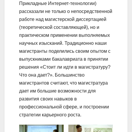
Прикладные Интернет-технологии)
рассказали не только о непосредственной
работе над магистерской диссертацией
(теоретической составляющей), но и
практическом применении выполняемых
научных изысканий. Традиционно наши
магистранты поделились своим опытом с
выпускниками бакалавриата в принятии
решения «Стоит ли идти в магистратуру?
Что она дает?». Большинство
магистрантов считают, что магистратура
дает им большие возможности для
развития своих навыков в
профессиональной сфере, и построении
стратегии карьерного роста.