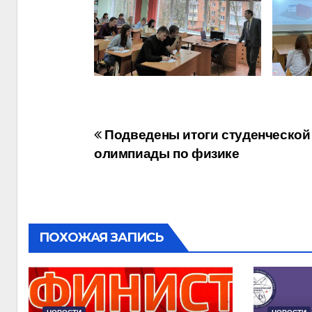
Навигация
Подведены итоги студенческой
олимпиады по физике
по
записям
ПОХОЖАЯ ЗАПИСЬ