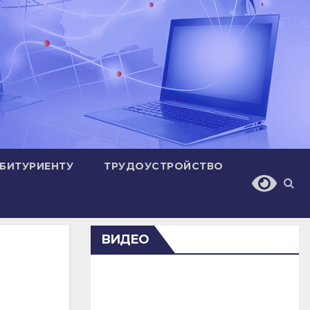
БИТУРИЕНТУ
ТРУДОУСТРОЙСТВО
ВИДЕО