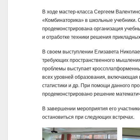
В ходе мастер-класса Сергеем Валентин
«Комбинаторика» в школьные учебники. 
продемонстрирована организация учебны
и отработке техники решения прикладных
В своем выступлении Елизавета Николае
требующих пространственного мышления
проблемы выступает кроссплатформенны
всех уровней образования, включающая 
статистики и др. При помощи данного пр
продемонстрировано решение математиче
В завершении мероприятия его участники
остановиться при следующих встречах.