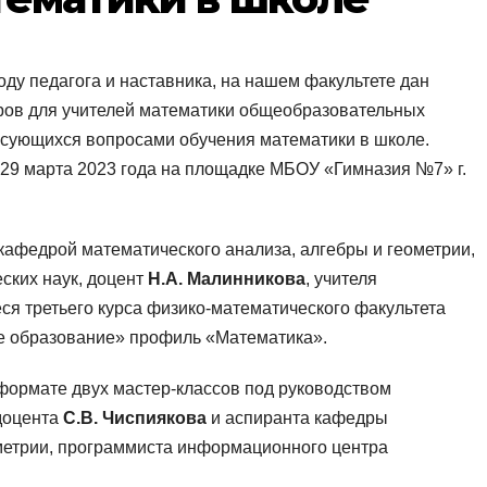
оду педагога и наставника, на нашем факультете дан
аров для учителей математики общеобразовательных
есующихся вопросами обучения математики в школе.
 29 марта 2023 года на площадке МБОУ «Гимназия №7» г.
 кафедрой математического анализа, алгебры и геометрии,
еских наук, доцент
Н.А. Малинникова
, учителя
ся третьего курса физико-математического факультета
е образование» профиль «Математика».
формате двух мастер-классов под руководством
 доцента
С.В. Чиспиякова
и аспиранта кафедры
ометрии, программиста информационного центра