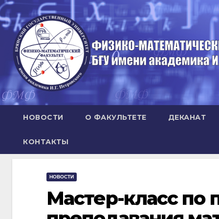
Перейти
к
содержимому
НОВОСТИ
О ФАКУЛЬТЕТЕ
ДЕКАНАТ
КОНТАКТЫ
НОВОСТИ
Мастер-класс по
преподавания ма