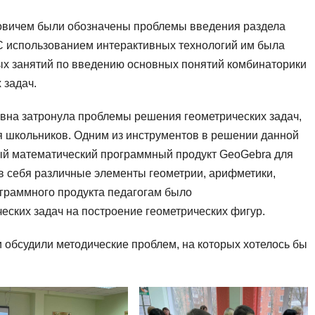
овичем были обозначены проблемы введения раздела
С использованием интерактивных технологий им была
х занятий по введению основных понятий комбинаторики
 задач.
вна затронула проблемы решения геометрических задач,
 школьников. Одним из инструментов в решении данной
й математический программный продукт GeoGebra для
в себя различные элементы геометрии, арифметики,
ограммного продукта педагогам было
ских задач на построение геометрических фигур.
 обсудили методические проблем, на которых хотелось бы