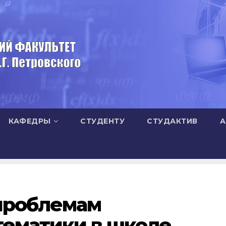
КАФЕДРЫ
СТУДЕНТУ
СТУДАКТИВ
А
 проблемам
тематики в школе