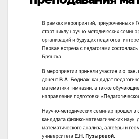
В рамках мероприятий, приуроченных к Г
старт циклу научно-методических семин
организаций и будущих педагогов, интер
Первая встреча с педагогами состоялась
Брянска.
В мероприятии приняли участие и.о. зав.
доцент
В.А. Беднаж
, кандидат педагогич
математики гимназии, а также обучающие
направления подготовки «Педагогическо
Научно-методических семинар прошел в 
кандидата физико-математических наук,
математического анализа, алгебры и ге
университета
Е.Н. Пузыревой.