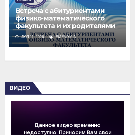
Встреча с абитуриентами
физико-математического
факультета и их родителями
ИЮЛ 11, 2026
FMFADMIN
ВИДЕО