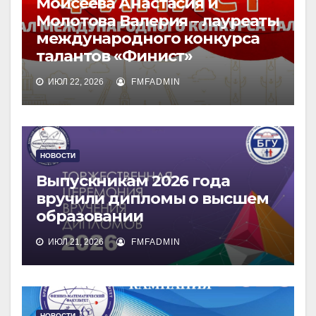
Моисеева Анастасия и
Молотова Валерия – лауреаты
международного конкурса
талантов «Финист»
ИЮЛ 22, 2026
FMFADMIN
НОВОСТИ
Выпускникам 2026 года
вручили дипломы о высшем
образовании
ИЮЛ 21, 2026
FMFADMIN
НОВОСТИ