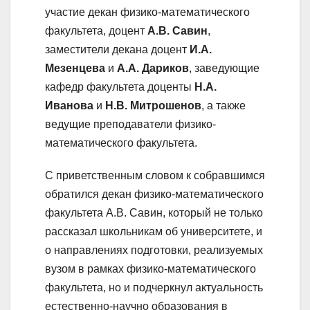
участие декан физико-математического
факультета, доцент
А.В. Савин
,
заместители декана доцент
И.А.
Мезенцева
и
А.А. Дариков
, заведующие
кафедр факультета доценты
Н.А.
Иванова
и
Н.В.
Митрошенов
, а также
ведущие преподаватели физико-
математического факультета.
С приветственным словом к собравшимся
обратился декан физико-математического
факультета А.В. Савин, который не только
рассказал школьникам об университете, и
о направлениях подготовки, реализуемых
вузом в рамках физико-математического
факультета, но и подчеркнул актуальность
естественно-научно образования в