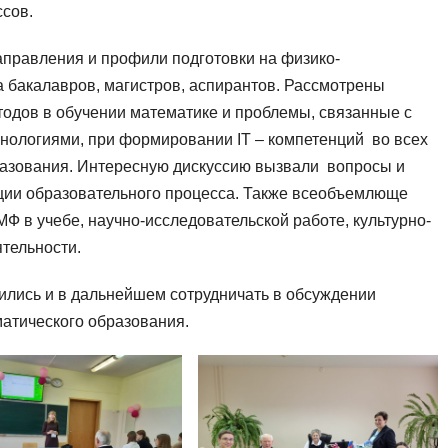
сов.
аправления и профили подготовки на физико-
 бакалавров, магистров, аспирантов. Рассмотрены
тодов в обучении математике и проблемы, связанные с
ологиями, при формировании IT – компетенций во всех
разования. Интересную дискуссию вызвали вопросы и
ии образовательного процесса. Также всеобъемлюще
 в учебе, научно-исследовательской работе, культурно-
ятельности.
ились и в дальнейшем сотрудничать в обсуждении
атического образования.