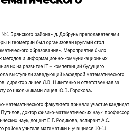
й №1 Брянского района» д. Добрунь преподавателями
ры и геометрии был организован круглый стол
ематического образования». Мероприятие было
х методов и информационно-коммуникационных
ния их на развитие IT – компетенций будущего
стола выступили заведующий кафедрой математического
ов, директор лицея Л.В. Никитенко и ответственная за
у со школьниками лицея Ю.В. Горохова.
ико-математического факультета приняли участие кандидат
. Путилов, доктор физико-математических наук, профессор
ческих наук, доцент Е.Г. Родикова, аспирант А.С.
о района учителя математики и учащиеся 10-11