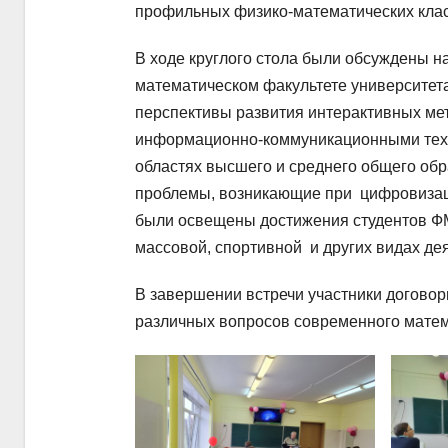
профильных физико-математических клас
В ходе круглого стола были обсуждены н
математическом факультете университета
перспективы развития интерактивных ме
информационно-коммуникационными техн
областях высшего и среднего общего об
проблемы, возникающие при цифровизац
были освещены достижения студентов ФМФ
массовой, спортивной и других видах де
В завершении встречи участники договор
различных вопросов современного матем