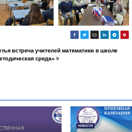
етья встреча учителей математики в школе
етодическая среда»
НОВОСТИ