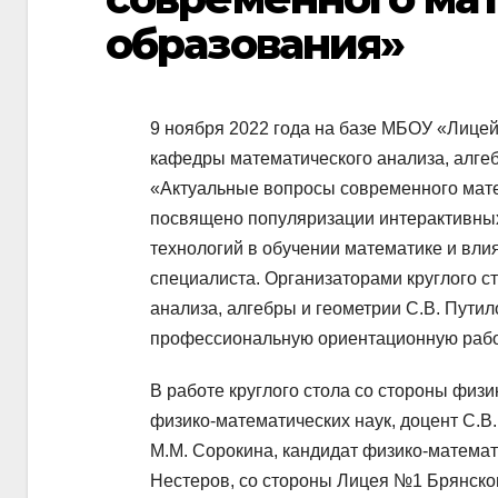
образования»
9 ноября 2022 года на базе МБОУ «Лице
кафедры математического анализа, алгеб
«Актуальные вопросы современного мат
посвящено популяризации интерактивны
технологий в обучении математике и влия
специалиста. Организаторами круглого 
анализа, алгебры и геометрии С.В. Путил
профессиональную ориентационную работ
В работе круглого стола со стороны физ
физико-математических наук, доцент С.В
М.М. Сорокина, кандидат физико-математи
Нестеров, со стороны Лицея №1 Брянског