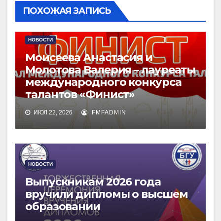
ПОХОЖАЯ ЗАПИСЬ
НОВОСТИ
Моисеева Анастасия и
Молотова Валерия – лауреаты
международного конкурса
талантов «Финист»
ИЮЛ 22, 2026
FMFADMIN
НОВОСТИ
Выпускникам 2026 года
вручили дипломы о высшем
образовании