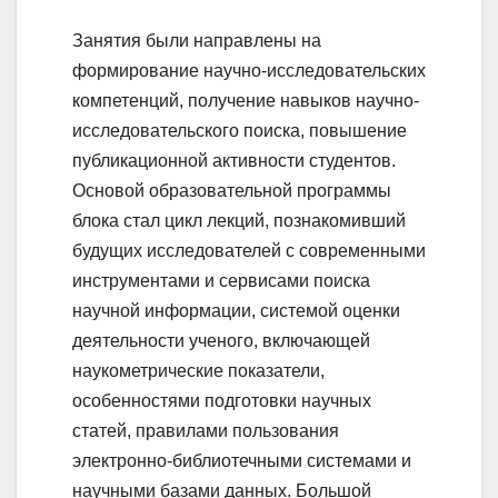
Занятия были направлены на
формирование научно-исследовательских
компетенций, получение навыков научно-
исследовательского поиска, повышение
публикационной активности студентов.
Основой образовательной программы
блока стал цикл лекций, познакомивший
будущих исследователей с современными
инструментами и сервисами поиска
научной информации, системой оценки
деятельности ученого, включающей
наукометрические показатели,
особенностями подготовки научных
статей, правилами пользования
электронно-библиотечными системами и
научными базами данных. Большой