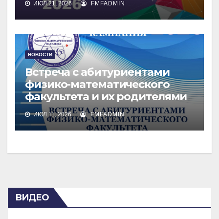
ИЮЛ 21, 2026
FMFADMIN
НОВОСТИ
Встреча с абитуриентами
физико-математического
факультета и их родителями
ИЮЛ 11, 2026
FMFADMIN
ВИДЕО