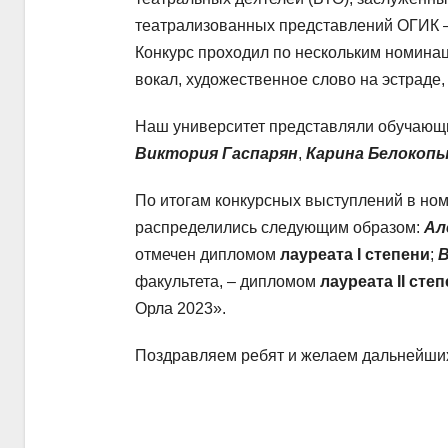
театрализованных представлений ОГИК 
Конкурс проходил по нескольким номина
вокал, художественное слово на эстраде,
Наш университет представляли обучающ
Виктория Гаспарян
,
Карина Белокоп
По итогам конкурсных выступлений в но
распределились следующим образом:
Ал
отмечен дипломом
лауреата I степени
;
В
факультета, – дипломом
лауреата II сте
Орла 2023».
Поздравляем ребят и желаем дальнейших