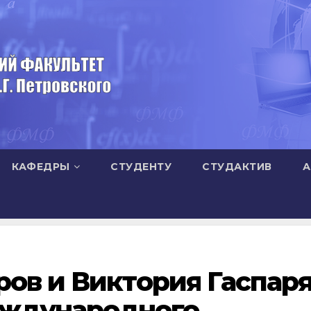
КАФЕДРЫ
СТУДЕНТУ
СТУДАКТИВ
А
ов и Виктория Гаспар
Международного