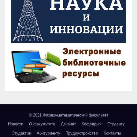
© 2021 Физико-математический факультет
Новости
О факультете
Деканат
Кафедры
Студенту
Студактив
Абитуриенту
Трудоустройство
Контакты