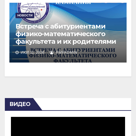
НОВОСТИ
Встреча с абитуриентами
физико-математического
факультета и их родителями
ИЮЛ 11, 2026
FMFADMIN
ВИДЕО