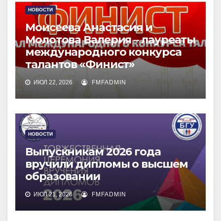
НОВОСТИ
Моисеева Анастасия и
Молотова Валерия – лауреаты
международного конкурса
талантов «Финист»
ИЮЛ 22, 2026
FMFADMIN
НОВОСТИ
Выпускникам 2026 года
вручили дипломы о высшем
образовании
ИЮЛ 21, 2026
FMFADMIN