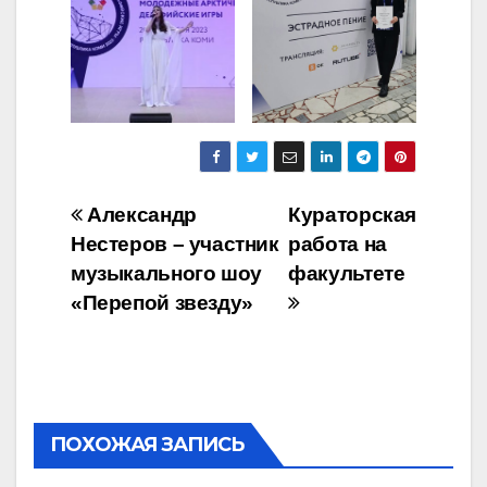
Навигация
Александр
Кураторская
Нестеров – участник
работа на
по
музыкального шоу
факультете
записям
«Перепой звезду»
ПОХОЖАЯ ЗАПИСЬ