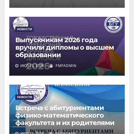
НОВОСТИ
Выпускникам 2026 года
вручили дипломы о высшем
образовании
ИЮЛ 21, 2026
FMFADMIN
НОВОСТИ
Встреча с абитуриентами
физико-математического
факультета и их родителями
ИЮЛ 11, 2026
FMFADMIN