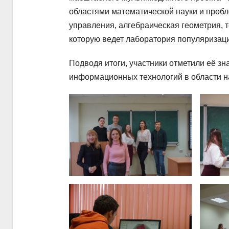
областями математической науки и пробл
управления, алгебраическая геометрия, т
которую ведет лаборатория популяризац
Подводя итоги, участники отметили её з
информационных технологий в области н