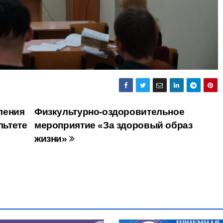
ления
Физкультурно-оздоровительное
льтете
мероприятие «За здоровый образ
жизни»