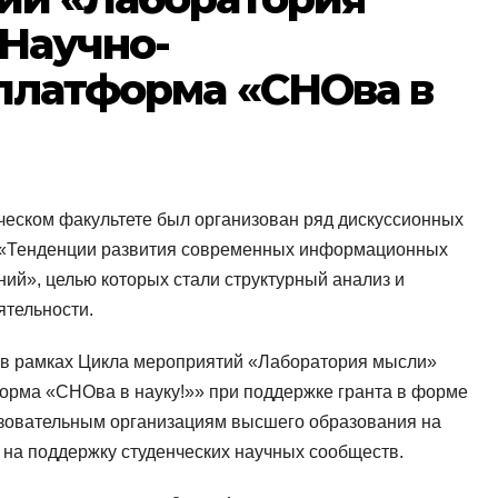
Научно-
платформа «СНОва в
ческом факультете был организован ряд дискуссионных
а «Тенденции развития современных информационных
ний», целью которых стали структурный анализ и
тельности.
и в рамках Цикла мероприятий «Лаборатория мысли»
орма «СНОва в науку!»» при поддержке гранта в форме
зовательным организациям высшего образования на
на поддержку студенческих научных сообществ.