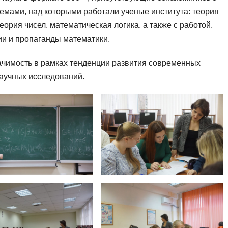
емами, над которыми работали ученые института: теория
еория чисел, математическая логика, а также с работой,
ии и пропаганды математики.
начимость в рамках тенденции развития современных
аучных исследований.