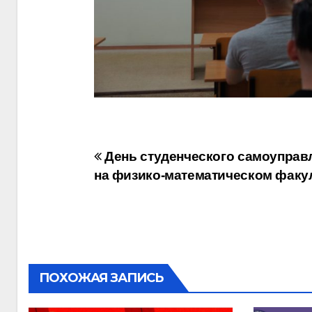
Навигация
День студенческого самоуправ
на физико-математическом факу
по
записям
ПОХОЖАЯ ЗАПИСЬ