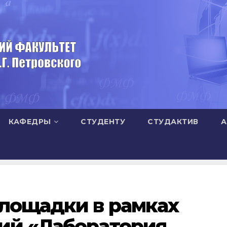
КАФЕДРЫ
СТУДЕНТУ
СТУДАКТИВ
А
лощадки в рамках
ий «Лаборатория