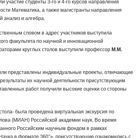
и участие студенты 3-го и 4-го курсов направления
ости Математика, а также магистранты направления
 анализ и алгебра.
тственным словом в адрес участников выступила
ого факультета по научной и инновационной
раторами круглых столов выступили профессор
М.М.
были представлены индивидуальные проекты, отвечающие
 результаты их научной деятельности присутствующим
ставленных работ получили высокие оценки со стороны
 стола- была проведена виртуальная экскурсия по
клова (МИАН) Российской академии наук. Во время
данного Российским научным фондом в рамках
Наука в формате 360°», присутствующие ознакомились с