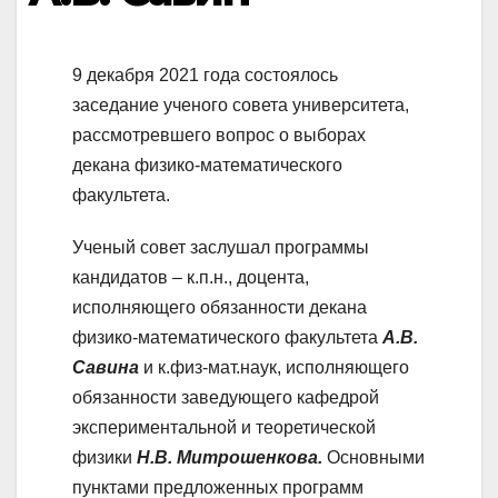
9 декабря 2021 года состоялось
заседание ученого совета университета,
рассмотревшего вопрос о выборах
декана физико-математического
факультета.
Ученый совет заслушал программы
кандидатов – к.п.н., доцента,
исполняющего обязанности декана
физико-математического факультета
А.В.
Савина
и
к.физ-мат.наук, исполняющего
обязанности заведующего кафедрой
экспериментальной и теоретической
физики
Н.В. Митрошенкова.
Основными
пунктами предложенных программ