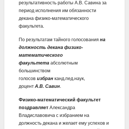
результативность работы А.В. Савина за
период исполнения им обязанности
декана физико-математического
факультета.
По результатам тайного голосования
на
должность декана физико-
математического
факультета
абсолютным
большинством
голосов
избран
канд.пед.наук,
доцент
А.В. Савин
.
Физико-математический факультет
поздравляет
Александра
Владиславовича с избранием на
должность декана и желает ему успехов и