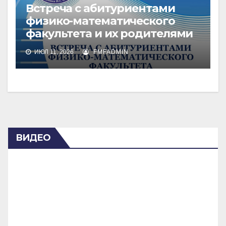
Встреча с абитуриентами
физико-математического
факультета и их родителями
ИЮЛ 11, 2026
FMFADMIN
ВИДЕО