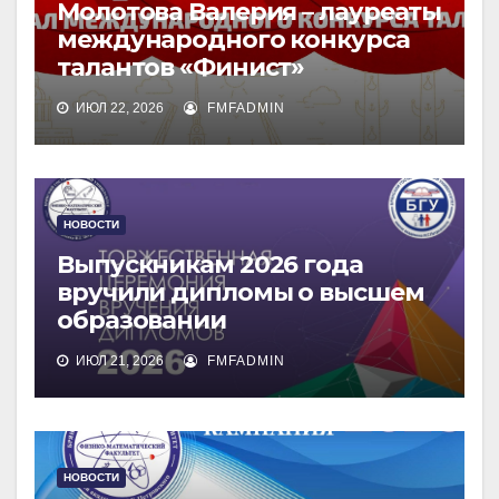
Молотова Валерия – лауреаты
международного конкурса
талантов «Финист»
ИЮЛ 22, 2026
FMFADMIN
НОВОСТИ
Выпускникам 2026 года
вручили дипломы о высшем
образовании
ИЮЛ 21, 2026
FMFADMIN
НОВОСТИ