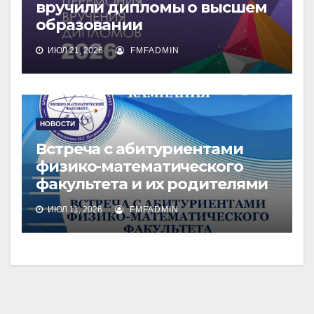
вручили дипломы о высшем
образовании
ИЮЛ 21, 2026
FMFADMIN
НОВОСТИ
Встреча с абитуриентами
физико-математического
факультета и их родителями
ИЮЛ 11, 2026
FMFADMIN