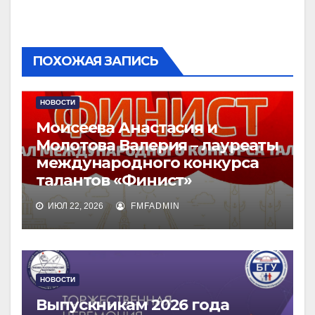
ПОХОЖАЯ ЗАПИСЬ
НОВОСТИ
Моисеева Анастасия и
Молотова Валерия – лауреаты
международного конкурса
талантов «Финист»
ИЮЛ 22, 2026
FMFADMIN
НОВОСТИ
Выпускникам 2026 года