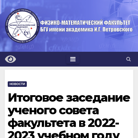
Перейти
к
содержимому
НОВОСТИ
Итоговое заседание
ученого совета
факультета в 2022-
2023 учебном году