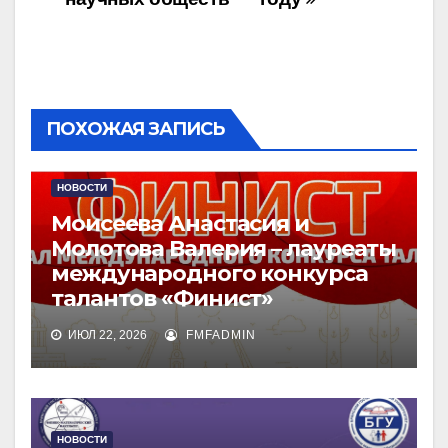
ПОХОЖАЯ ЗАПИСЬ
НОВОСТИ
Моисеева Анастасия и
Молотова Валерия – лауреаты
международного конкурса
талантов «Финист»
ИЮЛ 22, 2026
FMFADMIN
НОВОСТИ