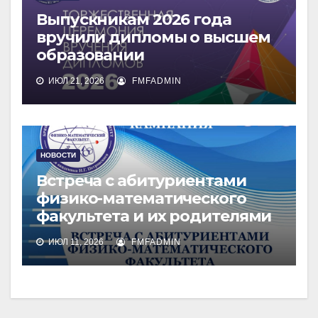
Выпускникам 2026 года
вручили дипломы о высшем
образовании
ИЮЛ 21, 2026
FMFADMIN
НОВОСТИ
Встреча с абитуриентами
физико-математического
факультета и их родителями
ИЮЛ 11, 2026
FMFADMIN